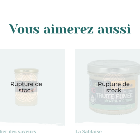
Vous aimerez aussi
Rupture de
Rupture de
stock
stock
lier des saveurs
La Sablaise