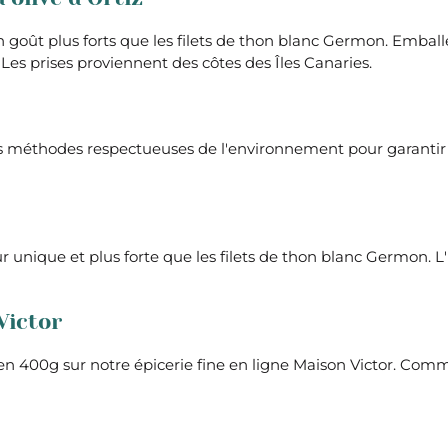
un goût plus forts que les filets de thon blanc Germon. Embal
Les prises proviennent des côtes des Îles Canaries.
s méthodes respectueuses de l'environnement pour garantir la
ur unique et plus forte que les filets de thon blanc Germon. L'
Victor
le en 400g sur notre épicerie fine en ligne Maison Victor. 