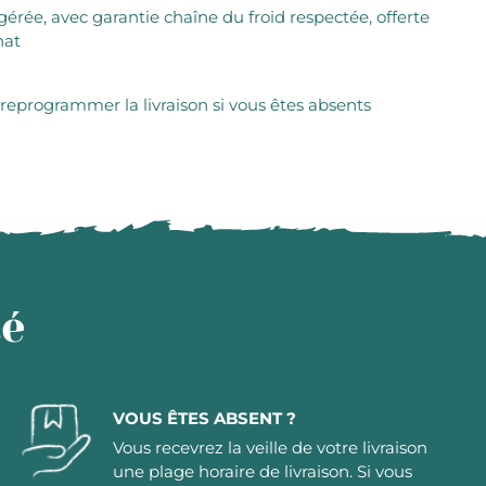
igérée, avec garantie chaîne du froid respectée, offerte
hat
 reprogrammer la livraison si vous êtes absents
té
VOUS ÊTES ABSENT ?
Vous recevrez la veille de votre livraison
une plage horaire de livraison. Si vous