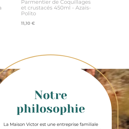
Parmentier de Coquillages
a
et crustacés 450ml - Azaïs-
Polito
11,10 €
Notre
philosophie
La Maison Victor est une entreprise familiale