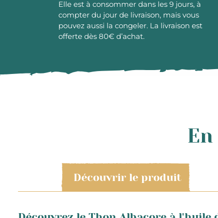
Elle est à consommer dans les 9 jours, à
compter du jour de livraison, mais vous
pouvez aussi la congeler. La livraison est
offerte dès 80€ d’achat.
En 
Découvrir le produit
Découvrez le Thon Albacore à l'huile d