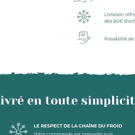
Livraison réfr
dès 80€ d’ac
Possibilité de
ivré en toute simplici
LE RESPECT DE LA CHAÎNE DU FROID
Votre commande est préparée puis