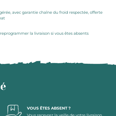
igérée, avec garantie chaîne du froid respectée, offerte
hat
 reprogrammer la livraison si vous êtes absents
té
VOUS ÊTES ABSENT ?
Vous recevrez la veille de votre livraison