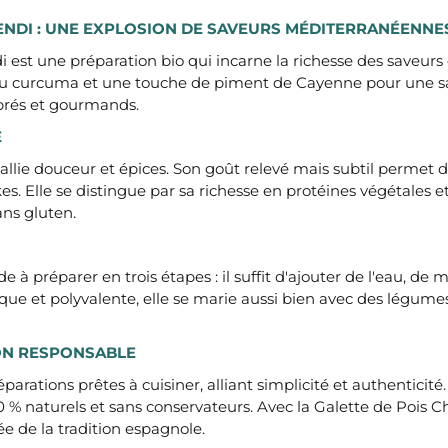
EENDI : UNE EXPLOSION DE SAVEURS MÉDITERRANÉENNE
 est une préparation bio qui incarne la richesse des saveurs 
 du curcuma et une touche de piment de Cayenne pour une sa
ibrés et gourmands.
E
allie douceur et épices. Son goût relevé mais subtil permet d
Elle se distingue par sa richesse en protéines végétales et e
ans gluten.
 à préparer en trois étapes : il suffit d'ajouter de l'eau, de
que et polyvalente, elle se marie aussi bien avec des légume
ON RESPONSABLE
rations prêtes à cuisiner, alliant simplicité et authenticité.
0 % naturels et sans conservateurs. Avec la Galette de Pois 
e de la tradition espagnole​.