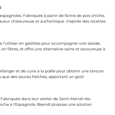
S
espagnoles. Fabriquée à partir de farine de pois chiche,
veur chaleureuse et authentique. Inspirée des recettes
e l’utiliser en galettes pour accompagner une salade,
n fibres, et offre une alternative saine et savoureuse à
 mélanger et de cuire à la poêle pour obtenir une texture
s que des sauces fraîches, apportant un goût
 Fabriquée dans leur atelier de Saint-Marcel-lès-
Chiche à l'Espagnole, Beendi propose une solution