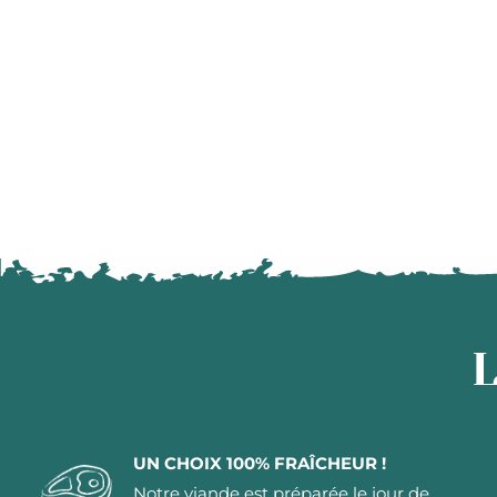
L
UN CHOIX 100% FRAÎCHEUR !
Notre viande est préparée le jour de