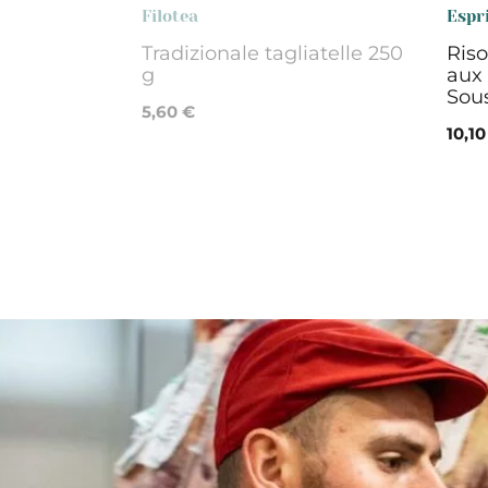
Filotea
Espr
Tradizionale tagliatelle 250
Riso
g
aux 
Sou
5,60 €
10,10