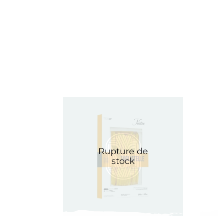
Rupture de
stock