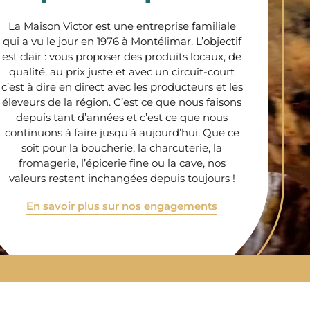
La Maison Victor est une entreprise familiale
qui a vu le jour en 1976 à Montélimar. L’objectif
est clair : vous proposer des produits locaux, de
qualité, au prix juste et avec un circuit-court
c’est à dire en direct avec les producteurs et les
éleveurs de la région. C’est ce que nous faisons
depuis tant d’années et c’est ce que nous
continuons à faire jusqu’à aujourd’hui. Que ce
soit pour la boucherie, la charcuterie, la
fromagerie, l’épicerie fine ou la cave, nos
valeurs restent inchangées depuis toujours !
En savoir plus sur nos engagements