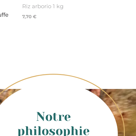
Riz arborio 1 kg
uffe
7,70 €
Notre
philosophie