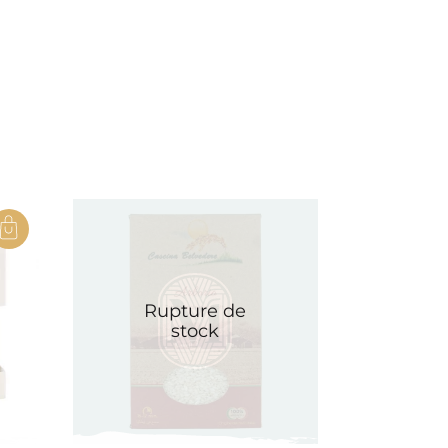
Rupture de
stock