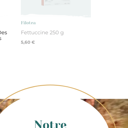
Filotea
Des
Fettuccine 250 g
s
5,60 €
Notre