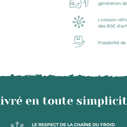
génération de
Livraison réfr
dès 80€ d’ac
Possibilité de
ivré en toute simplici
LE RESPECT DE LA CHAÎNE DU FROID