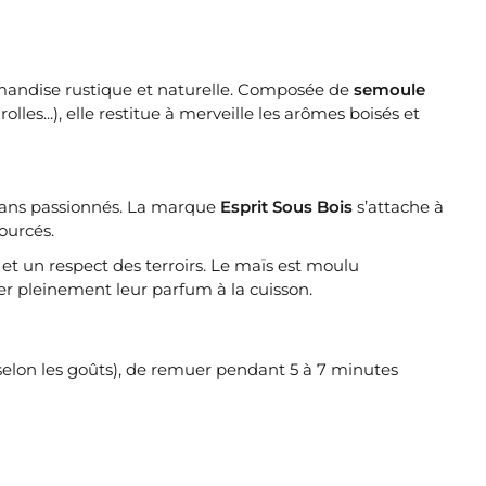
rmandise rustique et naturelle. Composée de
semoule
rolles...), elle restitue à merveille les arômes boisés et
tisans passionnés. La marque
Esprit Sous Bois
s’attache à
ourcés.
et un respect des terroirs. Le maïs est moulu
er pleinement leur parfum à la cuisson.
t selon les goûts), de remuer pendant 5 à 7 minutes