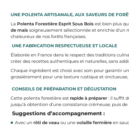
UNE POLENTA ARTISANALE, AUX SAVEURS DE FORÊ
La
Polenta Forestière Esprit Sous Bois
est bien plus q
de maïs
soigneusement sélectionnée et enrichie d’un
chaleureux de nos forêts françaises.
UNE FABRICATION RESPECTUEUSE ET LOCALE
Élaborée en France dans le respect des traditions culina
créer des recettes authentiques et naturelles, sans addi
Chaque ingrédient est choisi avec soin pour garantir u
grossièrement pour une texture rustique et onctueuse, 
CONSEILS DE PRÉPARATION ET DÉGUSTATION
Cette polenta forestière est
rapide à préparer
: il suffi
jusqu’à obtention d’une consistance crémeuse, puis de l
Suggestions d’accompagnement :
Avec un
rôti de veau
ou une
volaille fermière
en sauc