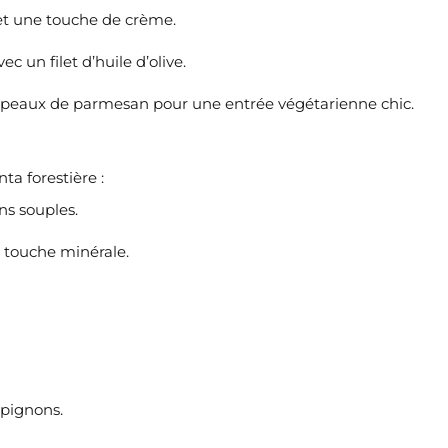
t une touche de crème.
 un filet d’huile d’olive.
opeaux de parmesan pour une entrée végétarienne chic.
a forestière :
ns souples.
 touche minérale.
pignons.