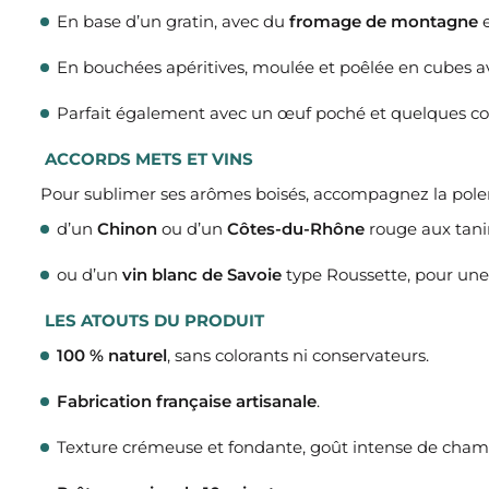
En base d’un gratin, avec du
fromage de montagne
e
En bouchées apéritives, moulée et poêlée en cubes avec
Parfait également avec un œuf poché et quelques c
ACCORDS METS ET VINS
Pour sublimer ses arômes boisés, accompagnez la polent
d’un
Chinon
ou d’un
Côtes-du-Rhône
rouge aux tani
ou d’un
vin blanc de Savoie
type Roussette, pour une
LES ATOUTS DU PRODUIT
100 % naturel
, sans colorants ni conservateurs.
Fabrication française artisanale
.
Texture crémeuse et fondante, goût intense de cham