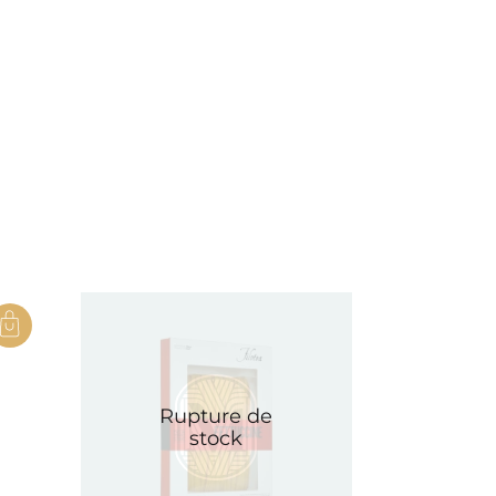
Rupture de
stock