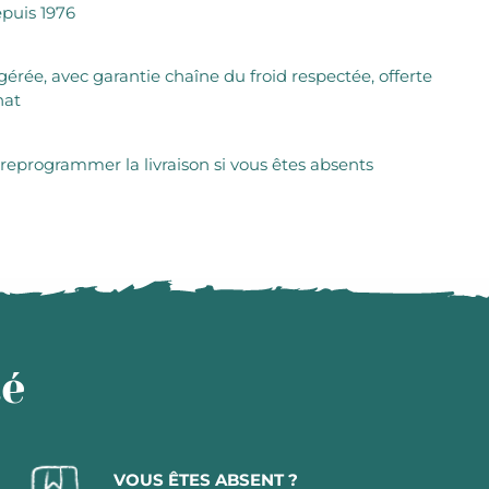
puis 1976
igérée, avec garantie chaîne du froid respectée, offerte
hat
 reprogrammer la livraison si vous êtes absents
té
VOUS ÊTES ABSENT ?