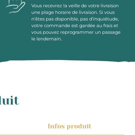
Vous recevrez la veille de votre livraison
une plage horaire de livraison. Si vous
n’êtes pas disponible, pas d’inquiétude,
votre commande est gardée au frais et
vous pouvez reprogrammer un passage
le lendemain.
duit
Infos produit