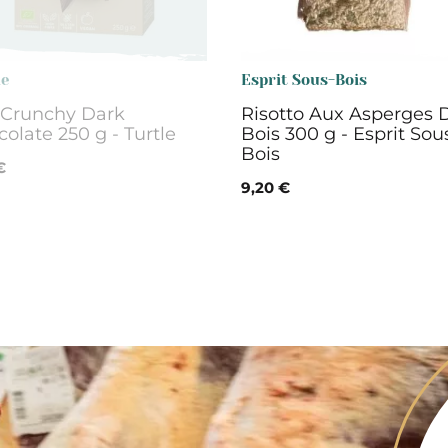
le
Esprit Sous-Bois
 Crunchy Dark
Risotto Aux Asperges 
olate 250 g - Turtle
Bois 300 g - Esprit Sou
Bois
€
9,20 €