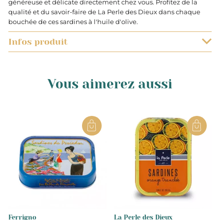
généreuse et délicate directement chez vous. Profitez de la
qualité et du savoir-faire de La Perle des Dieux dans chaque
bouchée de ces sardines à l'huile d'olive.
Infos produit
0.115
Vous aimerez aussi
Kg
France
Pays de la Loire
Vendée
Sardines fraîches 77%, huile d'olive
Ferrigno
La Perle des Dieux