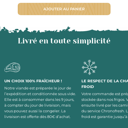
AJOUTER AU PANIER
Livré en toute simplicité
UN CHOIX 100% FRAÎCHEUR !
LE RESPECT DE LA CH
FROID
Notre viande est préparée le jour de
l’expédition et conditionnée sous vide.
Votre commande est pré
Elle est à consommer dans les 9 jours,
stockée dans nos frigos. 
à compter du jour de livraison, mais
ensuite livré par les cami
vous pouvez aussi la congeler. La
du service Chronofresh. 
livraison est offerte dès 80€ d’achat.
froid est garantie jusqu’à