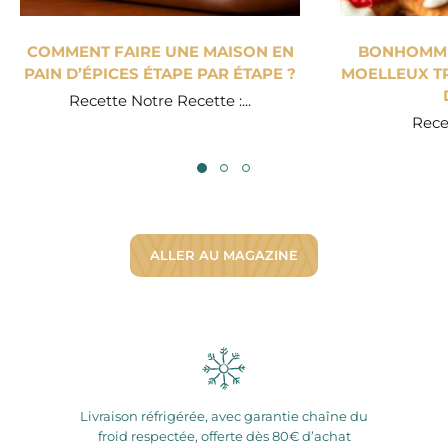
COMMENT FAIRE UNE MAISON EN
BONHOMME 
PAIN D’ÉPICES ÉTAPE PAR ÉTAPE ?
MOELLEUX TR
Recette Notre Recette :...
Recet
ALLER AU MAGAZINE
Livraison réfrigérée, avec garantie chaîne du
froid respectée, offerte dès 80€ d’achat