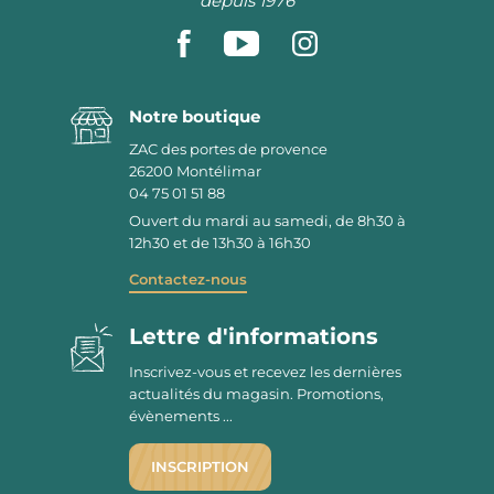
depuis 1976
Notre boutique
ZAC des portes de provence
26200
Montélimar
04 75 01 51 88
Ouvert du mardi au samedi, de 8h30 à
12h30 et de 13h30 à 16h30
Contactez-nous
Lettre d'informations
Inscrivez-vous et recevez les dernières
actualités du magasin. Promotions,
évènements ...
INSCRIPTION