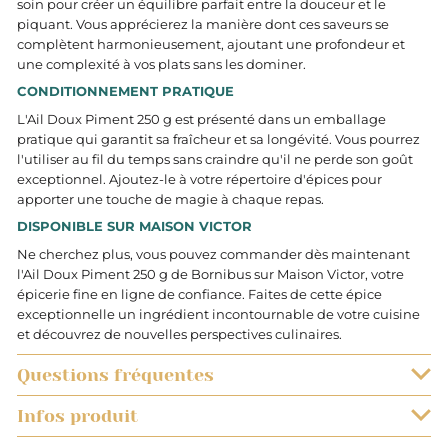
soin pour créer un équilibre parfait entre la douceur et le
piquant. Vous apprécierez la manière dont ces saveurs se
complètent harmonieusement, ajoutant une profondeur et
une complexité à vos plats sans les dominer.
CONDITIONNEMENT PRATIQUE
L'Ail Doux Piment 250 g est présenté dans un emballage
pratique qui garantit sa fraîcheur et sa longévité. Vous pourrez
l'utiliser au fil du temps sans craindre qu'il ne perde son goût
exceptionnel. Ajoutez-le à votre répertoire d'épices pour
apporter une touche de magie à chaque repas.
DISPONIBLE SUR MAISON VICTOR
Ne cherchez plus, vous pouvez commander dès maintenant
l'Ail Doux Piment 250 g de Bornibus sur Maison Victor, votre
épicerie fine en ligne de confiance. Faites de cette épice
exceptionnelle un ingrédient incontournable de votre cuisine
et découvrez de nouvelles perspectives culinaires.
Questions fréquentes
Infos produit
QUELS SONT LES DÉLAIS DE LIVRAISON ?