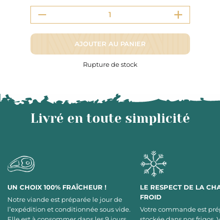
AJOUTER AU PANIER
Rupture de stock
Livré en toute simplicité
UN CHOIX 100% FRAÎCHEUR !
LE RESPECT DE LA CH
FROID
Notre viande est préparée le jour de
l’expédition et conditionnée sous vide.
Votre commande est pré
Elle est à consommer dans les 9 jours,
stockée dans nos frigos. 