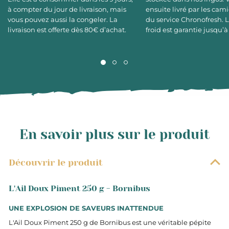
à compter du jour de livraison, mais
ensuite livré par les cami
vous pouvez aussi la congeler. La
du service Chronofresh. 
livraison est offerte dès 80€ d’achat.
froid est garantie jusqu’à
En savoir plus sur le produit
Découvrir le produit
L'Ail Doux Piment 250 g - Bornibus
UNE EXPLOSION DE SAVEURS INATTENDUE
L'Ail Doux Piment 250 g de Bornibus est une véritable pépite