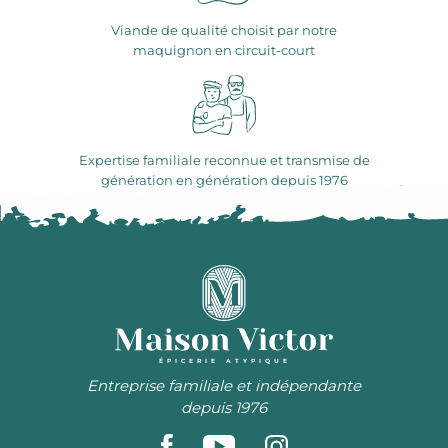
Viande de qualité choisit par notre
maquignon en circuit-court
Expertise familiale reconnue et transmise de
génération en génération depuis 1976
ÉPICERIE ATYPIQUE
Entreprise familiale et indépendante
depuis 1976