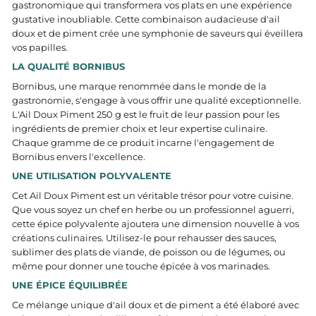
gastronomique qui transformera vos plats en une expérience
gustative inoubliable. Cette combinaison audacieuse d'ail
doux et de piment crée une symphonie de saveurs qui éveillera
vos papilles.
LA QUALITÉ BORNIBUS
Bornibus, une marque renommée dans le monde de la
gastronomie, s'engage à vous offrir une qualité exceptionnelle.
L'Ail Doux Piment 250 g est le fruit de leur passion pour les
ingrédients de premier choix et leur expertise culinaire.
Chaque gramme de ce produit incarne l'engagement de
Bornibus envers l'excellence.
UNE UTILISATION POLYVALENTE
Cet Ail Doux Piment est un véritable trésor pour votre cuisine.
Que vous soyez un chef en herbe ou un professionnel aguerri,
cette épice polyvalente ajoutera une dimension nouvelle à vos
créations culinaires. Utilisez-le pour rehausser des sauces,
sublimer des plats de viande, de poisson ou de légumes, ou
même pour donner une touche épicée à vos marinades.
UNE ÉPICE ÉQUILIBRÉE
Ce mélange unique d'ail doux et de piment a été élaboré avec