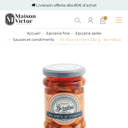
🚚 Livraison offerte dès 80€ d’achat
0
Accueil
Epicerie fine
Epicerie salée
Sauces et condiments
Ail doux piment 250 g - Bornibus