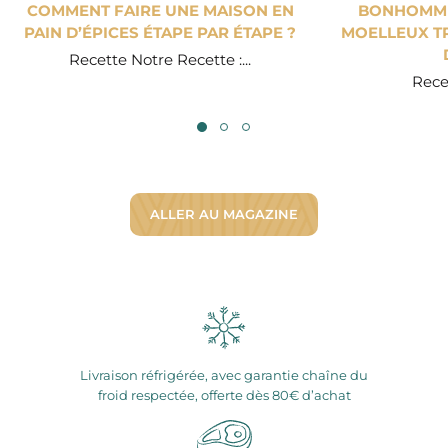
COMMENT FAIRE UNE MAISON EN
BONHOMME 
PAIN D’ÉPICES ÉTAPE PAR ÉTAPE ?
MOELLEUX TR
Recette Notre Recette :...
Recet
ALLER AU MAGAZINE
Livraison réfrigérée, avec garantie chaîne du
froid respectée, offerte dès 80€ d’achat