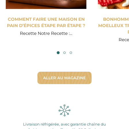
COMMENT FAIRE UNE MAISON EN
BONHOMME 
PAIN D’ÉPICES ÉTAPE PAR ÉTAPE ?
MOELLEUX TR
Recette Notre Recette :...
Recet
ALLER AU MAGAZINE
Livraison réfrigérée, avec garantie chaîne du