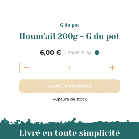
G du pot
Houm'ail 200g - G du pot
6,00 €
30,00 € Kg
i
AJOUTER AU PANIER
Rupture de stock
Livré en toute simplicité