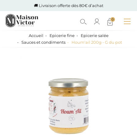
🚚 Livraison offerte dès 80€ d’achat
0
Accueil
Epicerie fine
Epicerie salée
Sauces et condiments
Houm'ail 200g - G du pot