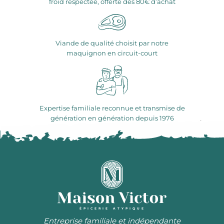
froid respectée, offerte dès 80€ d’achat
Viande de qualité choisit par notre
maquignon en circuit-court
Expertise familiale reconnue et transmise de
génération en génération depuis 1976
ÉPICERIE ATYPIQUE
Entreprise familiale et indépendante