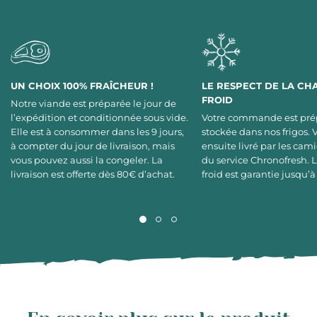
UN CHOIX 100% FRAÎCHEUR !
LE RESPECT DE LA CH
FROID
Notre viande est préparée le jour de
l’expédition et conditionnée sous vide.
Votre commande est pré
Elle est à consommer dans les 9 jours,
stockée dans nos frigos. 
à compter du jour de livraison, mais
ensuite livré par les cami
vous pouvez aussi la congeler. La
du service Chronofresh. 
livraison est offerte dès 80€ d’achat.
froid est garantie jusqu’à