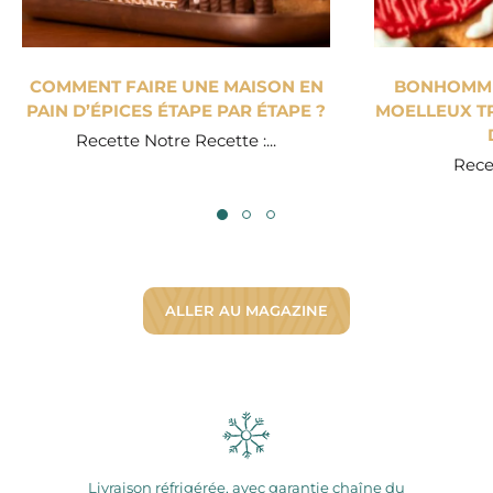
COMMENT FAIRE UNE MAISON EN
BONHOMME 
PAIN D’ÉPICES ÉTAPE PAR ÉTAPE ?
MOELLEUX TR
Recette Notre Recette :...
Recet
ALLER AU MAGAZINE
Livraison réfrigérée, avec garantie chaîne du