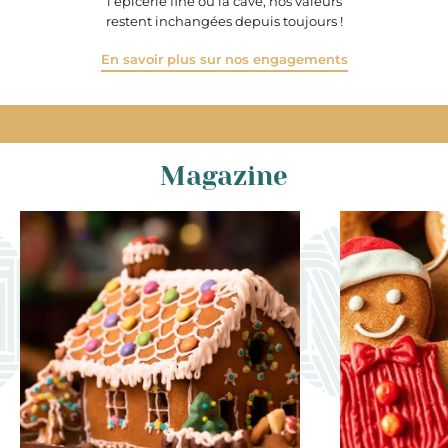
l’épicerie fine ou la cave, nos valeurs
restent inchangées depuis toujours !
En savoir plus sur nos engagements
Magazine