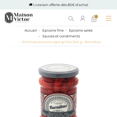
🚚 Livraison offerte dès 80€ d’achat
0
Accueil
Epicerie fine
Epicerie salée
Sauces et condiments
Eminces poivrons rges grilles 240 g - Bornibus