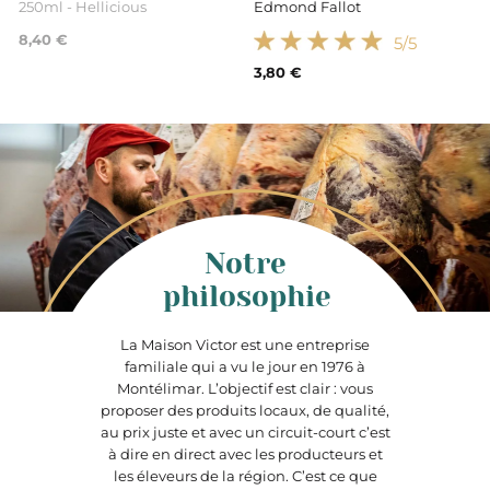
250ml - Hellicious
Edmond Fallot
8,40 €
5
/5
3,80 €
Notre
philosophie
La Maison Victor est une entreprise
familiale qui a vu le jour en 1976 à
Montélimar. L’objectif est clair : vous
proposer des produits locaux, de qualité,
au prix juste et avec un circuit-court c’est
à dire en direct avec les producteurs et
les éleveurs de la région. C’est ce que