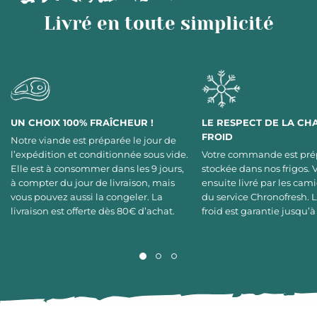
Livré en toute simplicité
UN CHOIX 100% FRAÎCHEUR !
LE RESPECT DE LA CH
FROID
Notre viande est préparée le jour de
l’expédition et conditionnée sous vide.
Votre commande est pré
Elle est à consommer dans les 9 jours,
stockée dans nos frigos. 
à compter du jour de livraison, mais
ensuite livré par les cami
vous pouvez aussi la congeler. La
du service Chronofresh. 
livraison est offerte dès 80€ d’achat.
froid est garantie jusqu’à