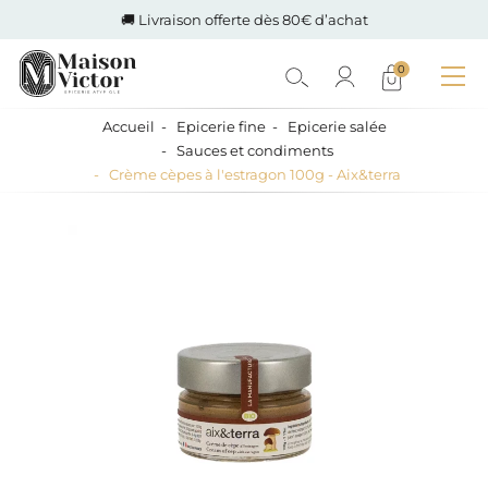
🚚 Livraison offerte dès 80€ d’achat
0
Accueil
Epicerie fine
Epicerie salée
Sauces et condiments
Crème cèpes à l'estragon 100g - Aix&terra