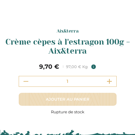
Aix&terra
Crème cèpes à l'estragon 100g -
Aix&terra
9,70 €
97,00 € Kg
i
AJOUTER AU PANIER
Rupture de stock