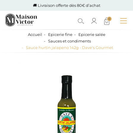
🚚 Livraison offerte dès 80€ d’achat
0
Accueil
Epicerie fine
Epicerie salée
Sauces et condiments
Sauce hurtin jalapeno 142g - Dave's Gourmet