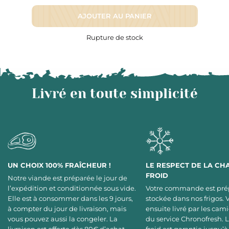
AJOUTER AU PANIER
Rupture de stock
Livré en toute simplicité
UN CHOIX 100% FRAÎCHEUR !
LE RESPECT DE LA CH
FROID
Notre viande est préparée le jour de
l’expédition et conditionnée sous vide.
Votre commande est pré
Elle est à consommer dans les 9 jours,
stockée dans nos frigos. 
à compter du jour de livraison, mais
ensuite livré par les cami
vous pouvez aussi la congeler. La
du service Chronofresh. 