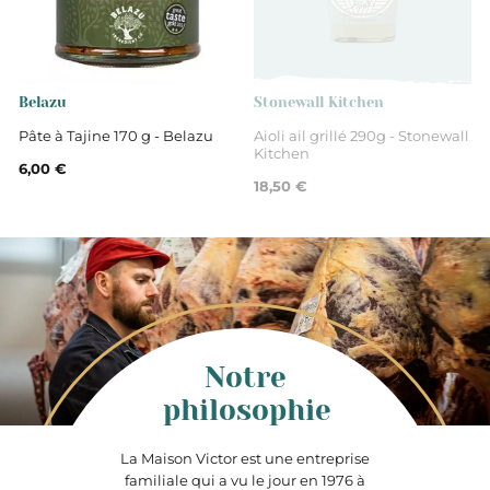
Belazu
Stonewall Kitchen
Pâte à Tajine 170 g - Belazu
Aioli ail grillé 290g - Stonewall
Kitchen
6,00 €
18,50 €
Notre
philosophie
La Maison Victor est une entreprise
familiale qui a vu le jour en 1976 à