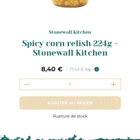
Stonewall Kitchen
Spicy corn relish 224g -
Stonewall Kitchen
8,40 €
17,43 € Kg
i
AJOUTER AU PANIER
Rupture de stock