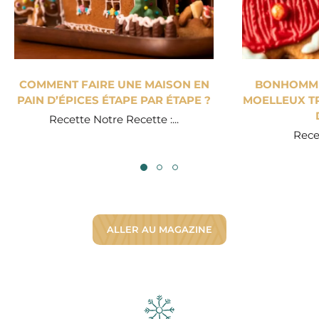
COMMENT FAIRE UNE MAISON EN
BONHOMME 
PAIN D’ÉPICES ÉTAPE PAR ÉTAPE ?
MOELLEUX TR
Recette Notre Recette :...
Recet
ALLER AU MAGAZINE