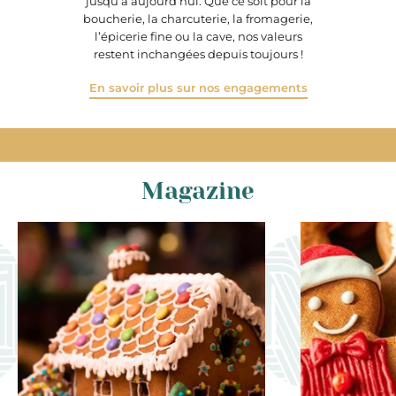
jusqu’à aujourd’hui. Que ce soit pour la
boucherie, la charcuterie, la fromagerie,
l’épicerie fine ou la cave, nos valeurs
restent inchangées depuis toujours !
En savoir plus sur nos engagements
Magazine