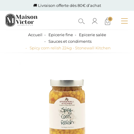
🚚 Livraison offerte dès 80€ d’achat
0
Accueil
Epicerie fine
Epicerie salée
Sauces et condiments
Spicy corn relish 224g - Stonewall Kitchen