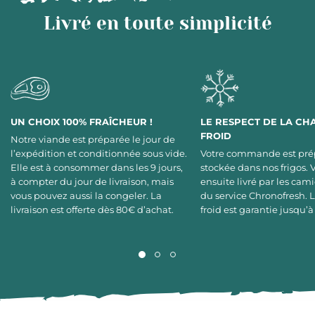
Livré en toute simplicité
UN CHOIX 100% FRAÎCHEUR !
LE RESPECT DE LA CH
FROID
Notre viande est préparée le jour de
l’expédition et conditionnée sous vide.
Votre commande est pré
Elle est à consommer dans les 9 jours,
stockée dans nos frigos. 
à compter du jour de livraison, mais
ensuite livré par les cami
vous pouvez aussi la congeler. La
du service Chronofresh. 
livraison est offerte dès 80€ d’achat.
froid est garantie jusqu’à