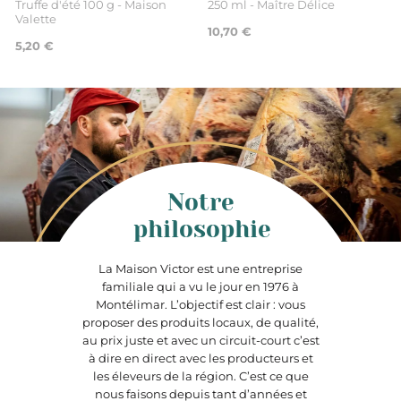
Truffe d'été 100 g - Maison
250 ml - Maître Délice
Valette
10,70 €
5,20 €
Notre
philosophie
La Maison Victor est une entreprise
familiale qui a vu le jour en 1976 à
Montélimar. L’objectif est clair : vous
proposer des produits locaux, de qualité,
au prix juste et avec un circuit-court c’est
à dire en direct avec les producteurs et
les éleveurs de la région. C’est ce que
nous faisons depuis tant d’années et