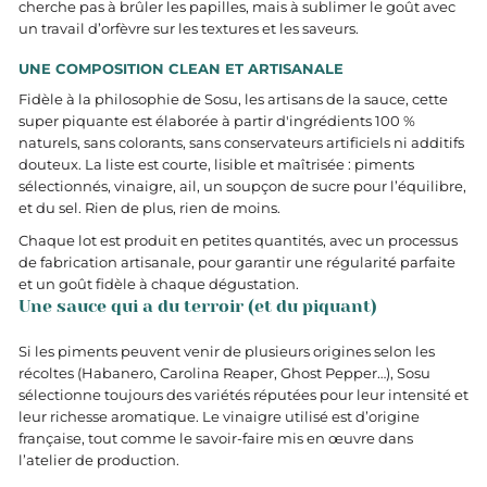
cherche pas à brûler les papilles, mais à sublimer le goût avec
un travail d’orfèvre sur les textures et les saveurs.
UNE COMPOSITION CLEAN ET ARTISANALE
Fidèle à la philosophie de Sosu, les artisans de la sauce, cette
super piquante est élaborée à partir d'ingrédients 100 %
naturels, sans colorants, sans conservateurs artificiels ni additifs
douteux. La liste est courte, lisible et maîtrisée : piments
sélectionnés, vinaigre, ail, un soupçon de sucre pour l’équilibre,
et du sel. Rien de plus, rien de moins.
Chaque lot est produit en petites quantités, avec un processus
de fabrication artisanale, pour garantir une régularité parfaite
et un goût fidèle à chaque dégustation.
Une sauce qui a du terroir (et du piquant)
Si les piments peuvent venir de plusieurs origines selon les
récoltes (Habanero, Carolina Reaper, Ghost Pepper…), Sosu
sélectionne toujours des variétés réputées pour leur intensité et
leur richesse aromatique. Le vinaigre utilisé est d’origine
française, tout comme le savoir-faire mis en œuvre dans
l’atelier de production.