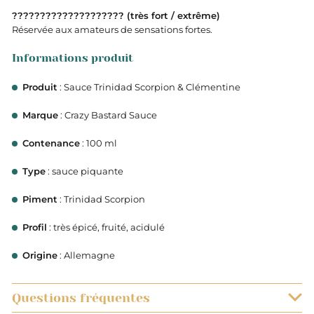
????️????️????️????️????️ (très fort / extrême)
Réservée aux amateurs de sensations fortes.
Informations produit
Produit
: Sauce Trinidad Scorpion & Clémentine
Marque
: Crazy Bastard Sauce
Contenance
: 100 ml
Type
: sauce piquante
Piment
: Trinidad Scorpion
Profil
: très épicé, fruité, acidulé
Origine
: Allemagne
Questions fréquentes