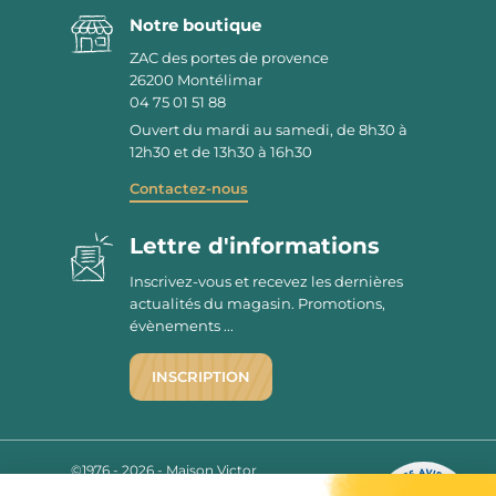
Notre boutique
ZAC des portes de provence
26200
Montélimar
04 75 01 51 88
Ouvert du mardi au samedi, de 8h30 à
12h30 et de 13h30 à 16h30
Contactez-nous
Lettre d'informations
Inscrivez-vous et recevez les dernières
actualités du magasin. Promotions,
évènements ...
INSCRIPTION
©1976 - 2026 - Maison Victor
Qui sommes-nous ?