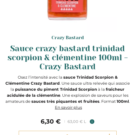
Crazy Bastard
Sauce crazy bastard trinidad
scorpion & clémentine 100ml -
Crazy Bastard
Osez l’intensité avec la
sauce Trinidad Scorpion &
Clémentine Crazy Bastard
. Une sauce ultra relevée qui associe
la
puissance du piment Trinidad Scorpion
à la
fraîcheur
acidulée de la clémentine
. Une explosion de saveurs pour les
amateurs de
sauces très piquantes et fruitées
. Format
100ml
.
En savoir plus
6,30 €
63,00 € L
i