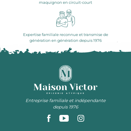
maquignon en circuit-court
Expertise familiale reconnue et transmise de
génération en génération depuis 1976
ÉPICERIE ATYPIQUE
Entreprise familiale et indépendante
depuis 1976