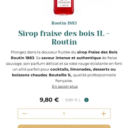
Routin 1883
Sirop fraise des bois 1L -
Routin
Plongez dans la douceur fruitée du
sirop Fraise des Bois
Routin 1883
. Sa
saveur intense et authentique
de fraise
sauvage, son parfum délicat et sa robe rouge éclatante en font
un allié parfait pour
cocktails, limonades, desserts ou
boissons chaudes
.
Bouteille 1L
, qualité professionnelle
française.
En savoir plus
9,80 €
9,80 € L
i