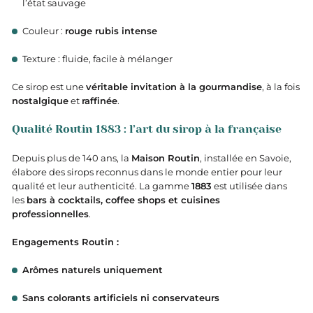
l’état sauvage
Couleur :
rouge rubis intense
Texture : fluide, facile à mélanger
Ce sirop est une
véritable invitation à la gourmandise
, à la fois
nostalgique
et
raffinée
.
Qualité Routin 1883 : l’art du sirop à la française
Depuis plus de 140 ans, la
Maison Routin
, installée en Savoie,
élabore des sirops reconnus dans le monde entier pour leur
qualité et leur authenticité. La gamme
1883
est utilisée dans
les
bars à cocktails, coffee shops et cuisines
professionnelles
.
Engagements Routin :
Arômes naturels uniquement
Sans colorants artificiels ni conservateurs