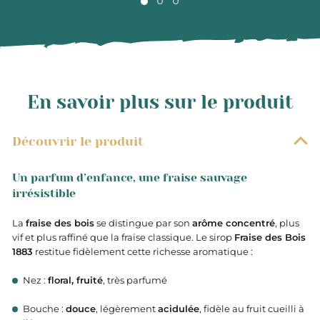
En savoir plus sur le produit
Découvrir le produit
Un parfum d’enfance, une fraise sauvage
irrésistible
La
fraise des bois
se distingue par son
arôme concentré
, plus
vif et plus raffiné que la fraise classique. Le sirop
Fraise des Bois
1883
restitue fidèlement cette richesse aromatique :
Nez :
floral, fruité
, très parfumé
Bouche :
douce
, légèrement
acidulée
, fidèle au fruit cueilli à