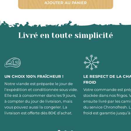
AJOUTER AU PANIER
Livré en toute simplicité
UN CHOIX 100% FRAÎCHEUR !
LE RESPECT DE LA CH
FROID
Notre viande est préparée le jour de
l’expédition et conditionnée sous vide.
Votre commande est pré
Elle est à consommer dans les 9 jours,
stockée dans nos frigos. 
à compter du jour de livraison, mais
ensuite livré par les cami
vous pouvez aussi la congeler. La
du service Chronofresh. 
livraison est offerte dès 80€ d’achat.
froid est garantie jusqu’à