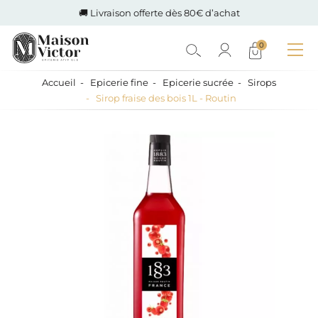
🚚 Livraison offerte dès 80€ d’achat
0
Accueil
Epicerie fine
Epicerie sucrée
Sirops
Sirop fraise des bois 1L - Routin