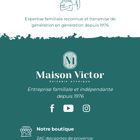
Expertise familiale reconnue et transmise de
génération en génération depuis 1976
ÉPICERIE ATYPIQUE
Entreprise familiale et indépendante
depuis 1976
Notre boutique
ZAC des portes de provence