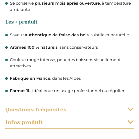
Se conserve
plusieurs mois après ouverture
, à température
ambiante
Les + produit
Saveur
authentique de fraise des bois
, subtile et naturelle
Arômes 100 % naturels
, sans conservateurs
Couleur rouge intense, pour des boissons visuellement
attractives
Fabriqué en France
, dans les Alpes
Format 1L
, idéal pour un usage professionnel ou régulier
Questions fréquentes
Infos produit
QUELS SONT LES DÉLAIS DE LIVRAISON ?
0.100