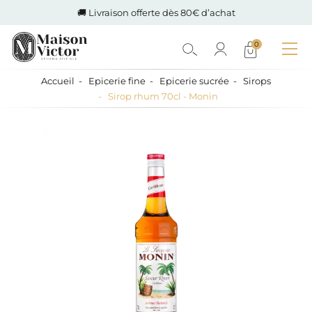
🚚 Livraison offerte dès 80€ d’achat
0
Accueil
Epicerie fine
Epicerie sucrée
Sirops
Sirop rhum 70cl - Monin