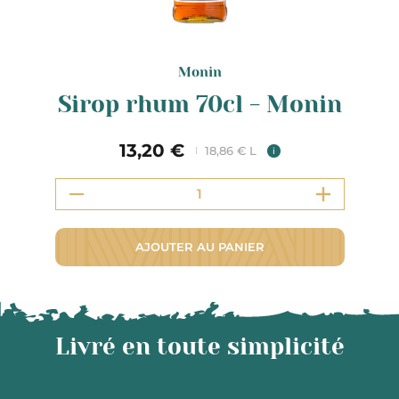
Monin
Sirop rhum 70cl - Monin
13,20 €
18,86 € L
i
AJOUTER AU PANIER
Livré en toute simplicité