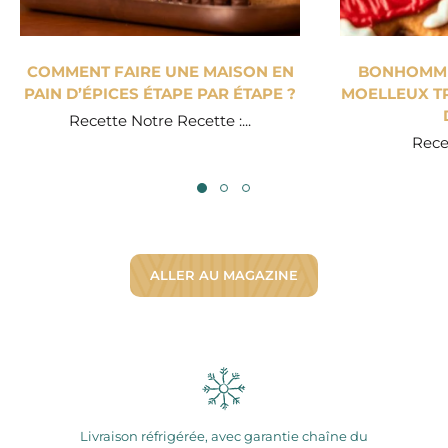
COMMENT FAIRE UNE MAISON EN
BONHOMME 
PAIN D’ÉPICES ÉTAPE PAR ÉTAPE ?
MOELLEUX TR
Recette Notre Recette :...
Recet
ALLER AU MAGAZINE
Livraison réfrigérée, avec garantie chaîne du