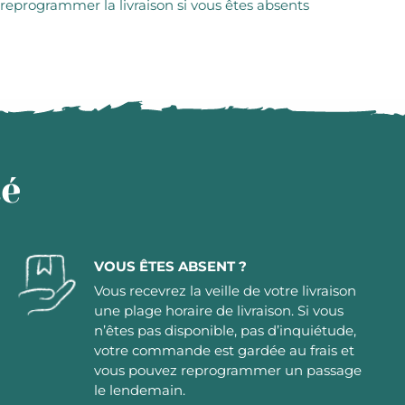
 reprogrammer la livraison si vous êtes absents
té
VOUS ÊTES ABSENT ?
Vous recevrez la veille de votre livraison
une plage horaire de livraison. Si vous
n’êtes pas disponible, pas d’inquiétude,
votre commande est gardée au frais et
vous pouvez reprogrammer un passage
le lendemain.