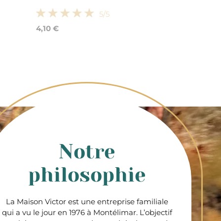
5
/5
4,10 €
Notre
philosophie
La Maison Victor est une entreprise familiale
qui a vu le jour en 1976 à Montélimar. L’objectif