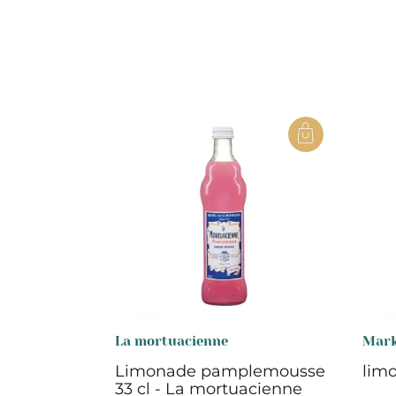
La mortuacienne
Mar
Limonade pamplemousse
limo
33 cl - La mortuacienne