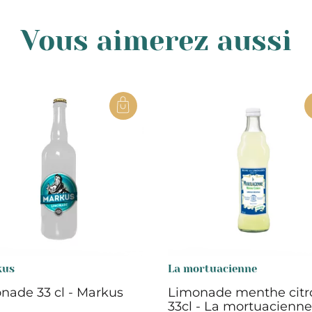
Vous aimerez aussi
kus
La mortuacienne
nade 33 cl - Markus
Limonade menthe citr
33cl - La mortuacienne