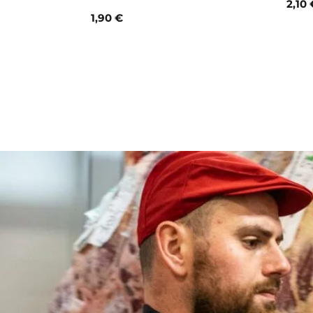
2,10 
1,90 €