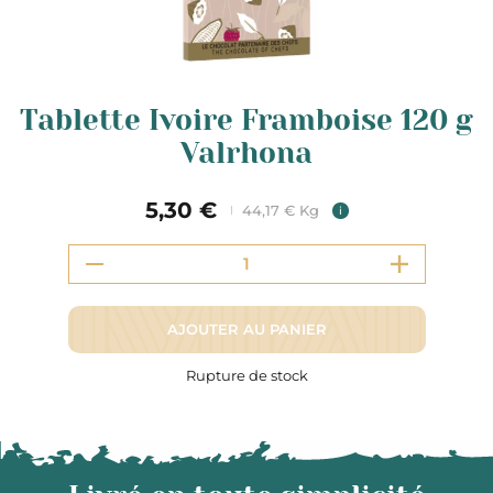
Tablette Ivoire Framboise 120 g
Valrhona
5,30 €
44,17 € Kg
i
AJOUTER AU PANIER
Rupture de stock