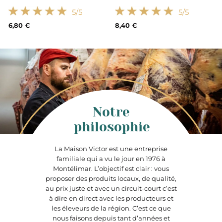
5
/5
5
/5
6,80 €
8,40 €
Notre
philosophie
La Maison Victor est une entreprise
familiale qui a vu le jour en 1976 à
Montélimar. L’objectif est clair : vous
proposer des produits locaux, de qualité,
au prix juste et avec un circuit-court c’est
à dire en direct avec les producteurs et
les éleveurs de la région. C’est ce que
nous faisons depuis tant d’années et