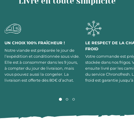
Livré en toute simplicité
UN CHOIX 100% FRAÎCHEUR !
LE RESPECT DE LA CH
FROID
Notre viande est préparée le jour de
l’expédition et conditionnée sous vide.
Votre commande est pré
Elle est à consommer dans les 9 jours,
stockée dans nos frigos. 
à compter du jour de livraison, mais
ensuite livré par les cami
vous pouvez aussi la congeler. La
du service Chronofresh. 
livraison est offerte dès 80€ d’achat.
froid est garantie jusqu’à