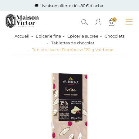
🚚 Livraison offerte dès 80€ d’achat
0
Accueil
Epicerie fine
Epicerie sucrée
Chocolats
Tablettes de chocolat
Tablette Ivoire Framboise 120 g Valrhona