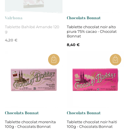
Non
Valrhona
Chocolats Bonnat
Tablette Bahibé Amande 120
Tablette chocolat noir alto
g
piura 75% cacao - Chocolat
Tablettes de chocolat
Bonnat
4,20 €
8,40 €
Chocolat blanc
Chocolats Bonnat
Chocolats Bonnat
Tablette chocolat morenita
Tablette chocolat noir haiti
100g - Chocolats Bonnat
100g - Chocolats Bonnat