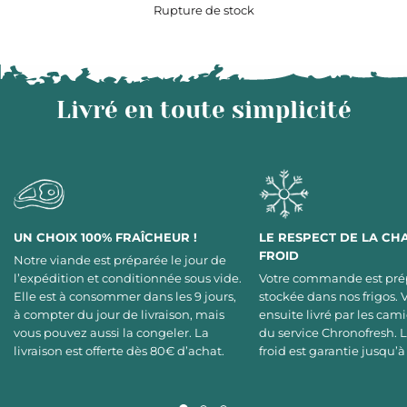
Rupture de stock
Livré en toute simplicité
UN CHOIX 100% FRAÎCHEUR !
LE RESPECT DE LA CH
FROID
Notre viande est préparée le jour de
l’expédition et conditionnée sous vide.
Votre commande est pré
Elle est à consommer dans les 9 jours,
stockée dans nos frigos. 
à compter du jour de livraison, mais
ensuite livré par les cami
vous pouvez aussi la congeler. La
du service Chronofresh. 
livraison est offerte dès 80€ d’achat.
froid est garantie jusqu’à