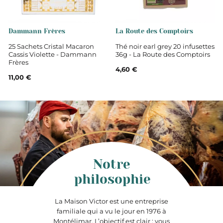
Dammann Frères
La Route des Comptoirs
25 Sachets Cristal Macaron
Thé noir earl grey 20 infusettes
Cassis Violette - Dammann
36g - La Route des Comptoirs
Frères
4,60 €
11,00 €
Notre
philosophie
La Maison Victor est une entreprise
familiale qui a vu le jour en 1976 à
Montélimar. L’objectif est clair : vous