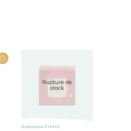
Rupture de
stock
Dammann Frères