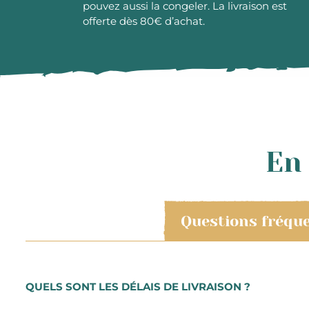
pouvez aussi la congeler. La livraison est
offerte dès 80€ d’achat.
En 
Questions fréqu
QUELS SONT LES DÉLAIS DE LIVRAISON ?