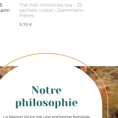
5
Thé noir christmas tea - 25
mann
sachets cristal - Dammann
Frères
9,70 €
Notre
philosophie
La Maison Victor est une entreprise familiale