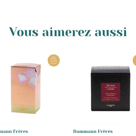
Vous aimerez aussi
ann Frères
Dammann Frères