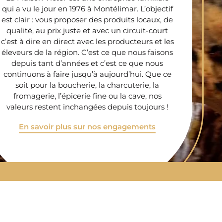
qui a vu le jour en 1976 à Montélimar. L’objectif
est clair : vous proposer des produits locaux, de
qualité, au prix juste et avec un circuit-court
c’est à dire en direct avec les producteurs et les
éleveurs de la région. C’est ce que nous faisons
depuis tant d’années et c’est ce que nous
continuons à faire jusqu’à aujourd’hui. Que ce
soit pour la boucherie, la charcuterie, la
fromagerie, l’épicerie fine ou la cave, nos
valeurs restent inchangées depuis toujours !
En savoir plus sur nos engagements