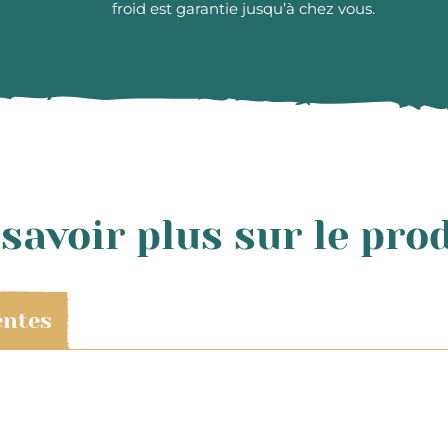
froid est garantie jusqu’à chez vous.
savoir plus sur le pro
entes