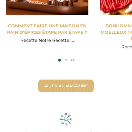
COMMENT FAIRE UNE MAISON EN
BONHOMME 
PAIN D’ÉPICES ÉTAPE PAR ÉTAPE ?
MOELLEUX TR
Recette Notre Recette :...
Recet
ALLER AU MAGAZINE