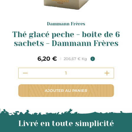
Dammann Frères
Thé glacé peche - boite de 6
sachets - Dammann Frères
6,20 €
206,67 € Kg
i
AJOUTER AU PANIER
Livré en toute simplicité