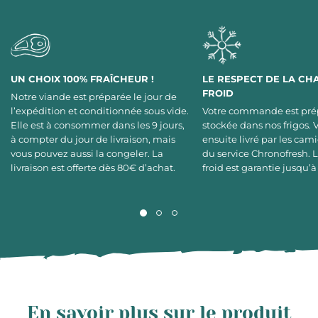
UN CHOIX 100% FRAÎCHEUR !
LE RESPECT DE LA CH
FROID
Notre viande est préparée le jour de
l’expédition et conditionnée sous vide.
Votre commande est pré
Elle est à consommer dans les 9 jours,
stockée dans nos frigos. 
à compter du jour de livraison, mais
ensuite livré par les cami
vous pouvez aussi la congeler. La
du service Chronofresh. 
livraison est offerte dès 80€ d’achat.
froid est garantie jusqu’à
En savoir plus sur le produit