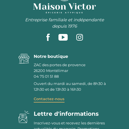
ÉPICERIE ATYPIQUE
Entreprise familiale et indépendante
depuis 1976
Notre boutique
ZAC des portes de provence
26200
Montélimar
04 75 01 51 88
Ouvert du mardi au samedi, de 8h30 à
12h30 et de 13h30 à 16h30
Contactez-nous
Lettre d'informations
Inscrivez-vous et recevez les dernières
actualités du magasin. Promotions,