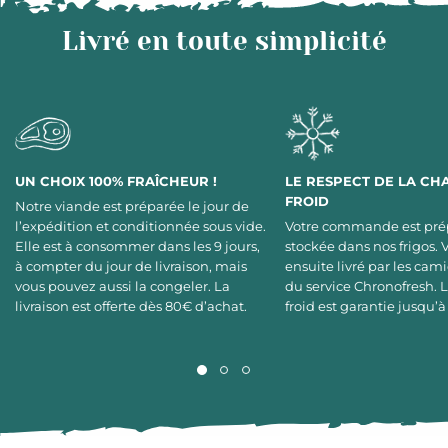
Livré en toute simplicité
UN CHOIX 100% FRAÎCHEUR !
LE RESPECT DE LA CH
FROID
Notre viande est préparée le jour de
l’expédition et conditionnée sous vide.
Votre commande est pré
Elle est à consommer dans les 9 jours,
stockée dans nos frigos. 
à compter du jour de livraison, mais
ensuite livré par les cami
vous pouvez aussi la congeler. La
du service Chronofresh. 
livraison est offerte dès 80€ d’achat.
froid est garantie jusqu’à