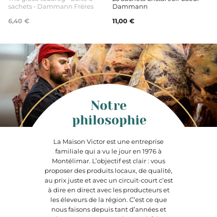
sachets - Dammann Frères
Dammann
6,40 €
11,00 €
Notre
philosophie
La Maison Victor est une entreprise
familiale qui a vu le jour en 1976 à
Montélimar. L’objectif est clair : vous
proposer des produits locaux, de qualité,
au prix juste et avec un circuit-court c’est
à dire en direct avec les producteurs et
les éleveurs de la région. C’est ce que
nous faisons depuis tant d’années et