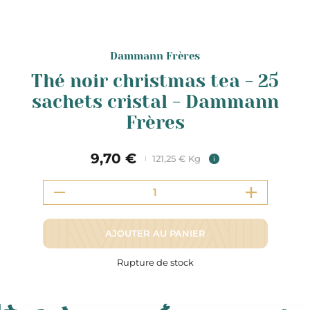
Dammann Frères
Thé noir christmas tea - 25
sachets cristal - Dammann
Frères
9,70 €
121,25 € Kg
i
AJOUTER AU PANIER
Rupture de stock