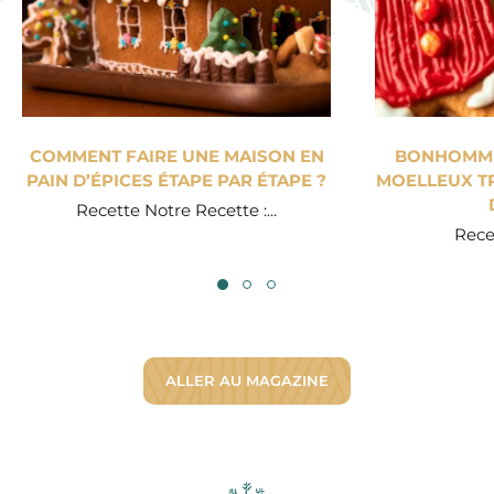
COMMENT FAIRE UNE MAISON EN
BONHOMME 
PAIN D’ÉPICES ÉTAPE PAR ÉTAPE ?
MOELLEUX TR
Recette Notre Recette :...
Recet
ALLER AU MAGAZINE