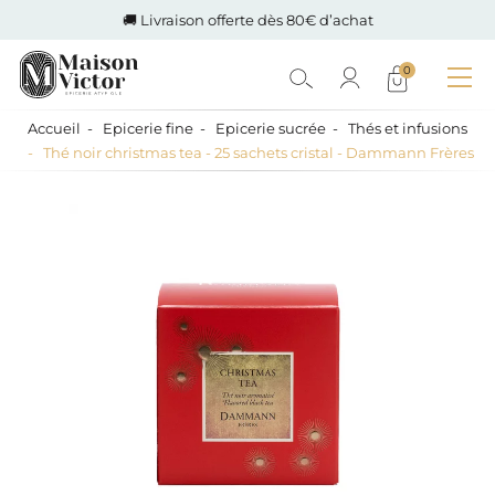
🚚 Livraison offerte dès 80€ d’achat
0
Accueil
Epicerie fine
Epicerie sucrée
Thés et infusions
Thé noir christmas tea - 25 sachets cristal - Dammann Frères