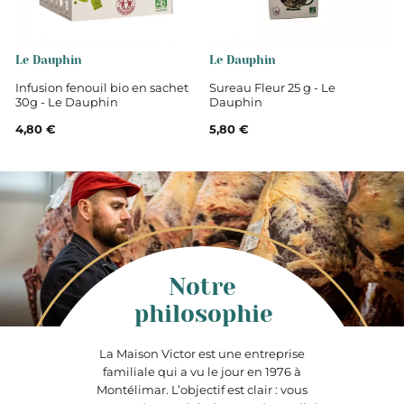
Bio
Le Dauphin
Le Dauphin
Infusion fenouil bio en sachet
Sureau Fleur 25 g - Le
30g - Le Dauphin
Dauphin
4,80 €
5,80 €
Notre
philosophie
La Maison Victor est une entreprise
familiale qui a vu le jour en 1976 à
Montélimar. L’objectif est clair : vous