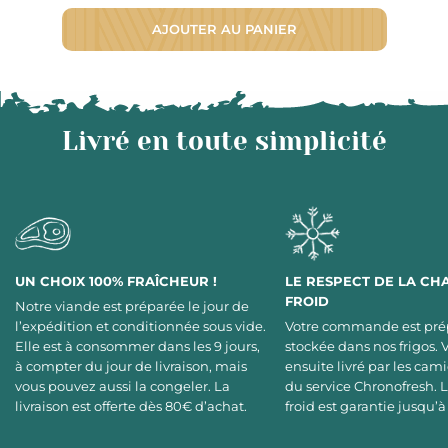
AJOUTER AU PANIER
Livré en toute simplicité
UN CHOIX 100% FRAÎCHEUR !
LE RESPECT DE LA CH
FROID
Notre viande est préparée le jour de
l’expédition et conditionnée sous vide.
Votre commande est pré
Elle est à consommer dans les 9 jours,
stockée dans nos frigos. 
à compter du jour de livraison, mais
ensuite livré par les cami
vous pouvez aussi la congeler. La
du service Chronofresh. 
livraison est offerte dès 80€ d’achat.
froid est garantie jusqu’à