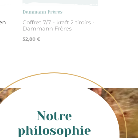
Dammann Frères
 en
Coffret 7/7 - kraft 2 tiroirs -
n
Dammann Frères
52,80 €
Notre
philosophie