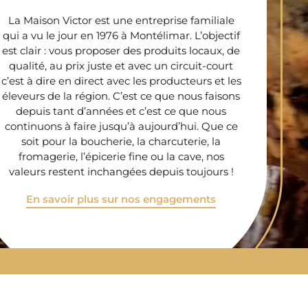
La Maison Victor est une entreprise familiale
qui a vu le jour en 1976 à Montélimar. L’objectif
est clair : vous proposer des produits locaux, de
qualité, au prix juste et avec un circuit-court
c’est à dire en direct avec les producteurs et les
éleveurs de la région. C’est ce que nous faisons
depuis tant d’années et c’est ce que nous
continuons à faire jusqu’à aujourd’hui. Que ce
soit pour la boucherie, la charcuterie, la
fromagerie, l’épicerie fine ou la cave, nos
valeurs restent inchangées depuis toujours !
En savoir plus sur nos engagements