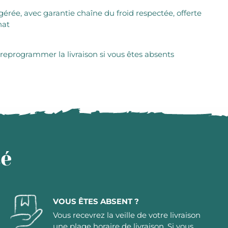
igérée, avec garantie chaîne du froid respectée, offerte
hat
 reprogrammer la livraison si vous êtes absents
té
VOUS ÊTES ABSENT ?
Vous recevrez la veille de votre livraison
une plage horaire de livraison. Si vous