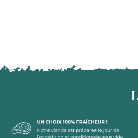
L
UN CHOIX 100% FRAÎCHEUR !
Notre viande est préparée le jour de
l’expédition et conditionnée sous vide.