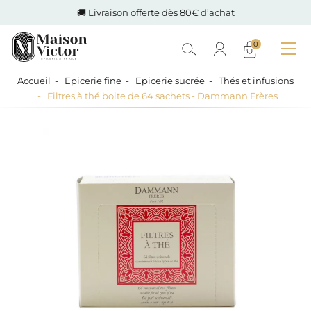
🚚 Livraison offerte dès 80€ d’achat
0
Accueil
Epicerie fine
Epicerie sucrée
Thés et infusions
Filtres à thé boite de 64 sachets - Dammann Frères