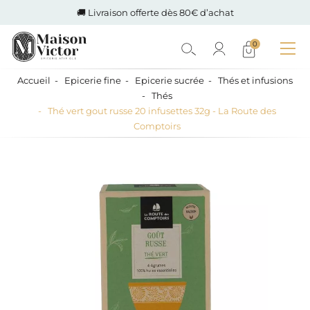
🚚 Livraison offerte dès 80€ d’achat
0
Accueil
Epicerie fine
Epicerie sucrée
Thés et infusions
Thés
Thé vert gout russe 20 infusettes 32g - La Route des
Comptoirs