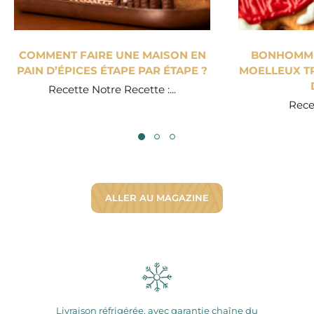
COMMENT FAIRE UNE MAISON EN
BONHOMME 
PAIN D’ÉPICES ÉTAPE PAR ÉTAPE ?
MOELLEUX TR
Recette Notre Recette :...
Recet
ALLER AU MAGAZINE
Livraison réfrigérée, avec garantie chaîne du