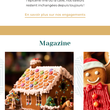
l’épicerie fine ou la cave, nos valeurs
restent inchangées depuis toujours !
En savoir plus sur nos engagements
Magazine