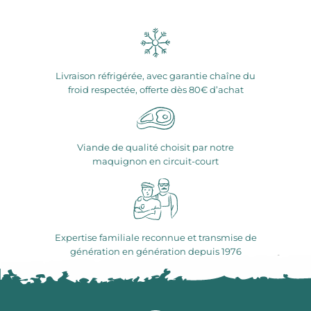
Livraison réfrigérée, avec garantie chaîne du
froid respectée, offerte dès 80€ d’achat
Viande de qualité choisit par notre
maquignon en circuit-court
Expertise familiale reconnue et transmise de
génération en génération depuis 1976