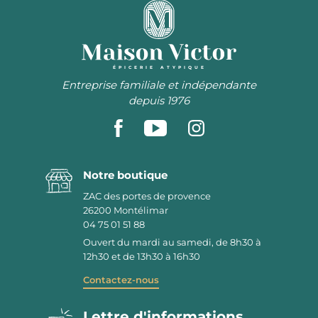
ÉPICERIE ATYPIQUE
Entreprise familiale et indépendante
depuis 1976
Notre boutique
ZAC des portes de provence
26200
Montélimar
04 75 01 51 88
Ouvert du mardi au samedi, de 8h30 à
12h30 et de 13h30 à 16h30
Contactez-nous
Lettre d'informations