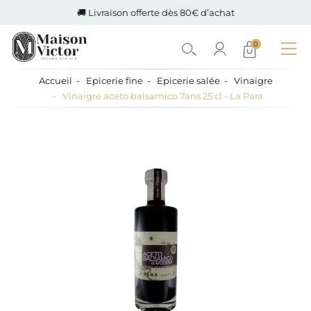
🚚 Livraison offerte dès 80€ d’achat
0
Accueil
Epicerie fine
Epicerie salée
Vinaigre
Vinaigre aceto balsamico 7ans 25 cl - La Para