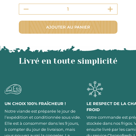
AJOUTER AU PANIER
Livré en toute simplicité
UN CHOIX 100% FRAÎCHEUR !
LE RESPECT DE LA CH
FROID
Notre viande est préparée le jour de
l’expédition et conditionnée sous vide.
Votre commande est pré
Elle est à consommer dans les 9 jours,
stockée dans nos frigos. 
à compter du jour de livraison, mais
ensuite livré par les cami
vous pouvez aussi la congeler. La
du service Chronofresh. 