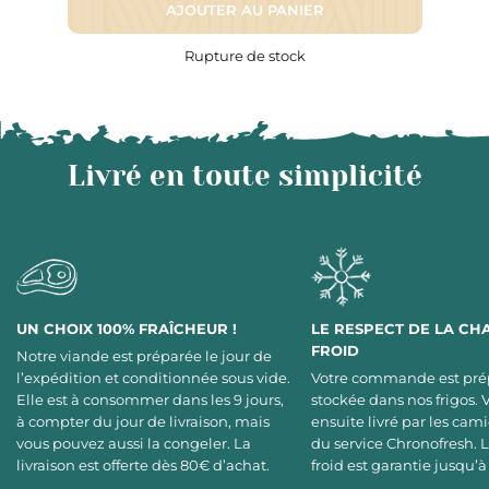
AJOUTER AU PANIER
Rupture de stock
Livré en toute simplicité
UN CHOIX 100% FRAÎCHEUR !
LE RESPECT DE LA CH
FROID
Notre viande est préparée le jour de
l’expédition et conditionnée sous vide.
Votre commande est pré
Elle est à consommer dans les 9 jours,
stockée dans nos frigos. 
à compter du jour de livraison, mais
ensuite livré par les cami
vous pouvez aussi la congeler. La
du service Chronofresh. 
livraison est offerte dès 80€ d’achat.
froid est garantie jusqu’à