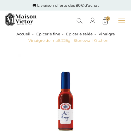
🚚 Livraison offerte dès 80€ d’achat
0
Accueil
Epicerie fine
Epicerie salée
Vinaigre
Vinaigre de malt 226g - Stonewall Kitchen