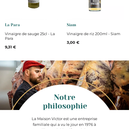
La Para
Siam
Vinaigre de sauge 25cl - La
Vinaigre de riz 200ml - Siam
Para
3,00 €
9,31 €
Notre
philosophie
La Maison Victor est une entreprise
familiale qui a vu le jour en 1976 à