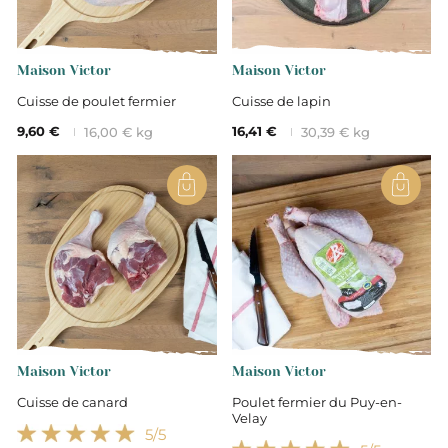
Remise Quantité
Maison Victor
Maison Victor
Cuisse de poulet fermier
Cuisse de lapin
9,60 €
16,41 €
16,00 € kg
30,39 € kg
Maison Victor
Maison Victor
Cuisse de canard
Poulet fermier du Puy-en-
Velay
5
/5