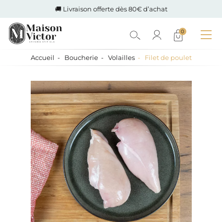
🚚 Livraison offerte dès 80€ d’achat
0
Accueil
Boucherie
Volailles
Filet de poulet