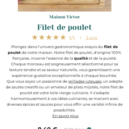
Maison Victor
Filet de poulet
3
avis
5
/5
Plongez dans l'univers gastronomique exquis du
filet de
poulet
de notre maison. Notre filet de poulet, d'origine 100%
française, incarne l'essence de la
qualité
et de la pureté.
Chaque morceau est soigneusement sélectionné pour sa
texture tendre et sa saveur naturelle, vous garantissant une
expérience gustative exceptionnelle à chaque bouchée.
Que vous soyez un passionné de
grillades juteuses
, un adepte
de sautés créatifs ou un amateur de plats mijotés, notre filet de
poulet est votre toile vierge culinaire. Il s'adapte
harmonieusement à vos idées culinaires, se mariant avec
diverses épices et sauces pour vous offrir une variété infinie de
possibilités.
En savoir plus