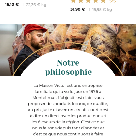
5
/5
16,10 €
22,36 € kg
31,90 €
15,95 € kg
Notre
philosophie
La Maison Victor est une entreprise
familiale qui a vu le jour en 1976 à
Montélimar. L’objectif est clair : vous
proposer des produits locaux, de qualité,
au prix juste et avec un circuit-court c’est
à dire en direct avec les producteurs et
les éleveurs de la région. C’est ce que
nous faisons depuis tant d’années et
c’est ce que nous continuons à faire