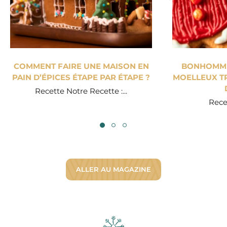
COMMENT FAIRE UNE MAISON EN
BONHOMME 
PAIN D’ÉPICES ÉTAPE PAR ÉTAPE ?
MOELLEUX TR
Recette Notre Recette :...
Recet
ALLER AU MAGAZINE