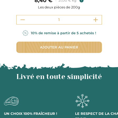
8,40 €
21,00 € kg
i
Les deux pièces de 200g
10% de remise à partir de 5 achetés !
AJOUTER AU PANIER
Livré en toute simplicité
UN CHOIX 100% FRAÎCHEUR !
LE RESPECT DE LA CH