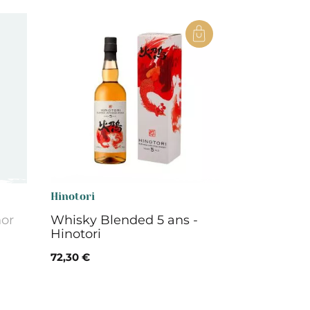
Hinotori
hor
Whisky Blended 5 ans -
Hinotori
72,30 €