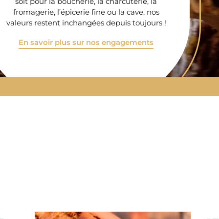
soit pour la boucherie, la charcuterie, la
fromagerie, l’épicerie fine ou la cave, nos
valeurs restent inchangées depuis toujours !
En savoir plus sur nos engagements