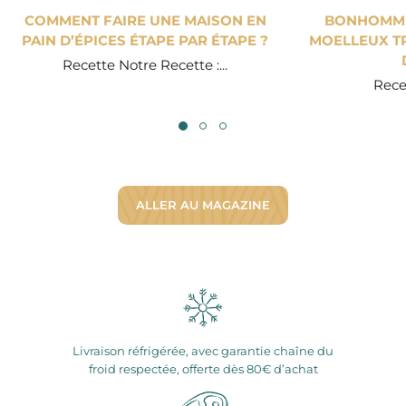
COMMENT FAIRE UNE MAISON EN
BONHOMME 
PAIN D’ÉPICES ÉTAPE PAR ÉTAPE ?
MOELLEUX TR
Recette Notre Recette :...
Recet
ALLER AU MAGAZINE
Livraison réfrigérée, avec garantie chaîne du
froid respectée, offerte dès 80€ d’achat