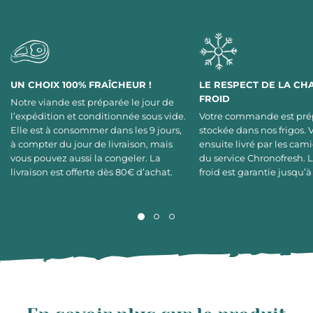
UN CHOIX 100% FRAÎCHEUR !
LE RESPECT DE LA CH
FROID
Notre viande est préparée le jour de
l’expédition et conditionnée sous vide.
Votre commande est pré
Elle est à consommer dans les 9 jours,
stockée dans nos frigos. 
à compter du jour de livraison, mais
ensuite livré par les cami
vous pouvez aussi la congeler. La
du service Chronofresh. 
livraison est offerte dès 80€ d’achat.
froid est garantie jusqu’à