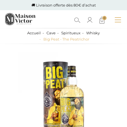
🚚 Livraison offerte dès 80€ d’achat
0
Accueil
Cave
Spiritueux
Whisky
Big Peat - The Peatrichor