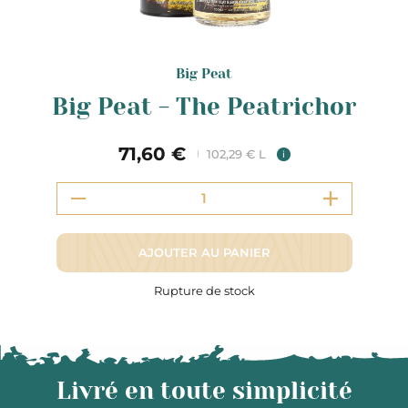
Big Peat
Big Peat - The Peatrichor
71,60 €
102,29 € L
i
AJOUTER AU PANIER
Rupture de stock
Livré en toute simplicité