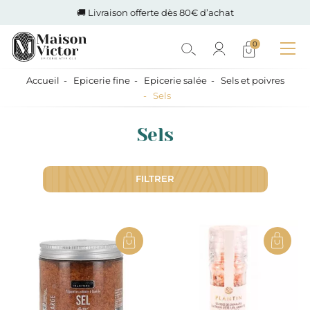
🚚 Livraison offerte dès 80€ d’achat
0
Accueil
Epicerie fine
Epicerie salée
Sels et poivres
Sels
Sels
FILTRER