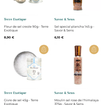
Terre Exotique
Savor & Sens
Fleur de sel creole 90g - Terre
Sel special plancha 145 g -
Exotique
Savor & Sens
8,90 €
6,10 €
Terre Exotique
Savor & Sens
Givre de sel 45g - Terre
Moulin sel rose de l'himalaya
Exotique
375g - Savor & Sens