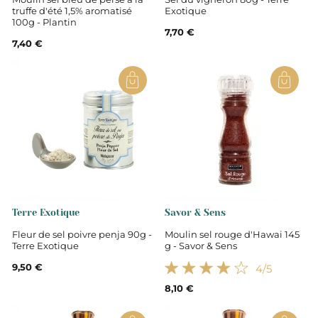
truffe d'été 1,5% aromatisé
Exotique
100g - Plantin
7,70 €
7,40 €
Terre Exotique
Savor & Sens
Fleur de sel poivre penja 90g -
Moulin sel rouge d'Hawai 145
Terre Exotique
g - Savor & Sens
9,50 €
4
/5
8,10 €