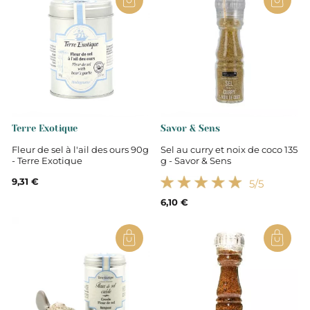
Terre Exotique
Savor & Sens
Fleur de sel à l'ail des ours 90g
Sel au curry et noix de coco 135
- Terre Exotique
g - Savor & Sens
9,31 €
5
/5
6,10 €