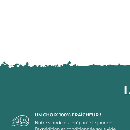
L
UN CHOIX 100% FRAÎCHEUR !
Notre viande est préparée le jour de
l’expédition et conditionnée sous vide.