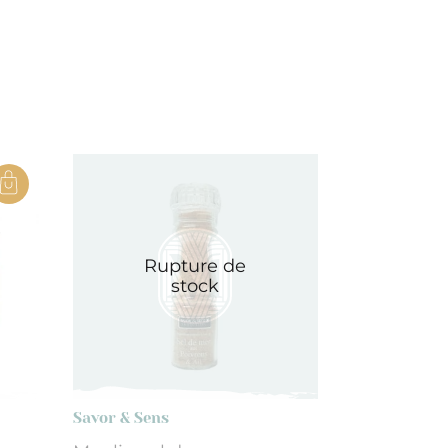
Rupture de
stock
Savor & Sens