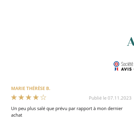
cours de préparation”, il ne vous sera plus possible de v
Vous pouvez nous contacter par téléphone au
04 75 01 
A
MARIE THÉRÈSE B.
Publié le 07.11.2023
Un peu plus salé que prévu par rapport à mon dernier
achat