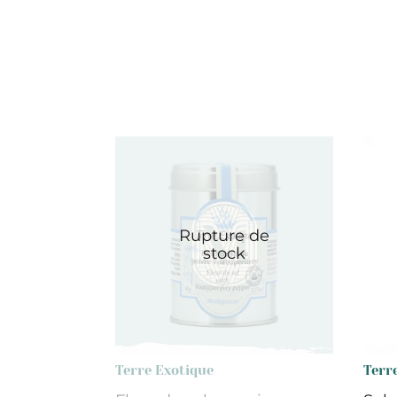
Rupture de
stock
Terre Exotique
Terr