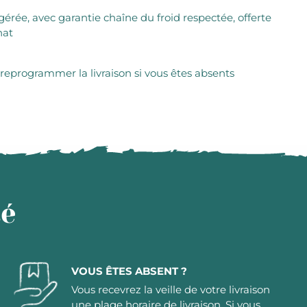
igérée, avec garantie chaîne du froid respectée, offerte
hat
 reprogrammer la livraison si vous êtes absents
té
VOUS ÊTES ABSENT ?
Vous recevrez la veille de votre livraison
une plage horaire de livraison. Si vous