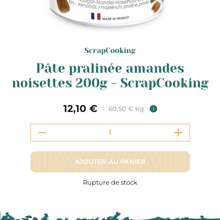
ScrapCooking
Pâte pralinée amandes
noisettes 200g - ScrapCooking
12,10 €
60,50 € Kg
i
AJOUTER AU PANIER
Rupture de stock