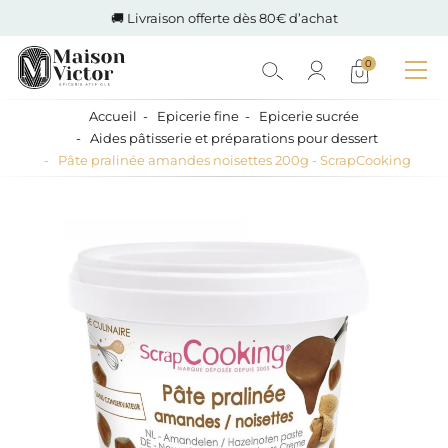
🚚 Livraison offerte dès 80€ d’achat
0
Accueil
Epicerie fine
Epicerie sucrée
Aides pâtisserie et préparations pour dessert
Pâte pralinée amandes noisettes 200g - ScrapCooking