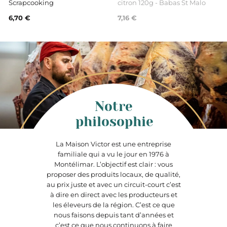
Scrapcooking
citron 120g - Babas St Malo
6,70 €
7,16 €
Notre
philosophie
La Maison Victor est une entreprise
familiale qui a vu le jour en 1976 à
Montélimar. L’objectif est clair : vous
proposer des produits locaux, de qualité,
au prix juste et avec un circuit-court c’est
à dire en direct avec les producteurs et
les éleveurs de la région. C’est ce que
nous faisons depuis tant d’années et
c’est ce que nous continuons à faire