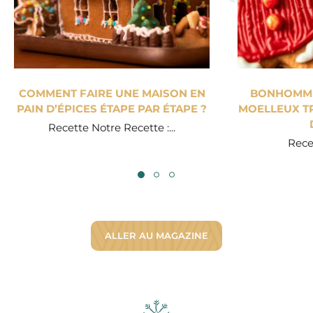
COMMENT FAIRE UNE MAISON EN
BONHOMME 
PAIN D’ÉPICES ÉTAPE PAR ÉTAPE ?
MOELLEUX TR
Recette Notre Recette :...
Recet
ALLER AU MAGAZINE