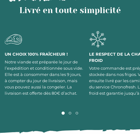
Livré en toute simplicité
UN CHOIX 100% FRAÎCHEUR !
LE RESPECT DE LA CH
FROID
Notre viande est préparée le jour de
l’expédition et conditionnée sous vide.
Votre commande est pré
Elle est à consommer dans les 9 jours,
stockée dans nos frigos. 
à compter du jour de livraison, mais
ensuite livré par les cami
vous pouvez aussi la congeler. La
du service Chronofresh. 
livraison est offerte dès 80€ d’achat.
froid est garantie jusqu’à