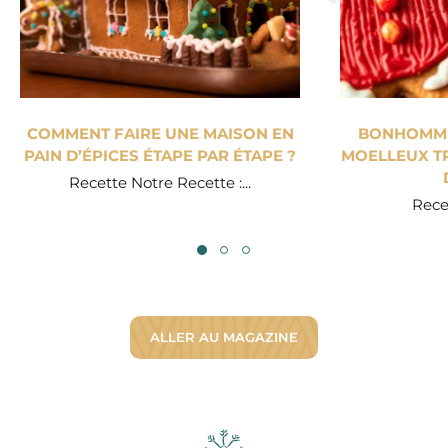
COMMENT FAIRE UNE MAISON EN
BONHOMME 
PAIN D’ÉPICES ÉTAPE PAR ÉTAPE ?
MOELLEUX TR
Recette Notre Recette :...
Recet
ALLER AU MAGAZINE