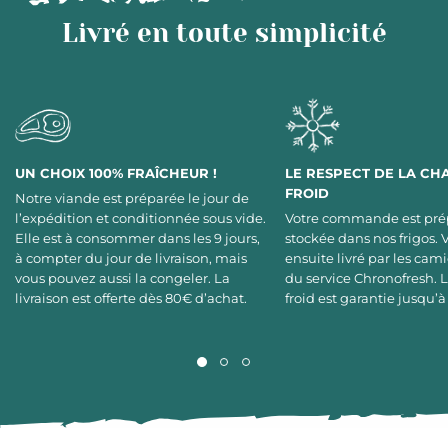
Livré en toute simplicité
UN CHOIX 100% FRAÎCHEUR !
LE RESPECT DE LA CH
FROID
Notre viande est préparée le jour de
l’expédition et conditionnée sous vide.
Votre commande est pré
Elle est à consommer dans les 9 jours,
stockée dans nos frigos. 
à compter du jour de livraison, mais
ensuite livré par les cami
vous pouvez aussi la congeler. La
du service Chronofresh. 
livraison est offerte dès 80€ d’achat.
froid est garantie jusqu’à