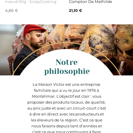
noeud 50g - ScrapCooking
Comptoir De Mathilde
4,60 €
21,10 €
Notre
philosophie
La Maison Victor est une entreprise
familiale qui a vu le jour en 1976 à
Montélimar. L’objectif est clair : vous
proposer des produits locaux, de qualité,
au prix juste et avec un circuit-court c’est
à dire en direct avec les producteurs et
les éleveurs de la région. C’est ce que
nous faisons depuis tant d’années et
c’est ce que nous continuons à faire