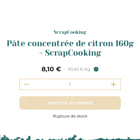
ScrapCooking
Pâte concentrée de citron 160g
- ScrapCooking
8,10 €
50,63 € Kg
i
AJOUTER AU PANIER
Rupture de stock