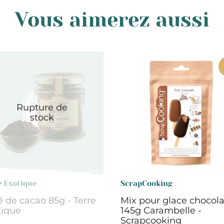
Vous aimerez aussi
Rupture de
stock
e Exotique
ScrapCooking
 de cacao 85g - Terre
Mix pour glace chocola
tique
145g Carambelle -
Scrapcooking