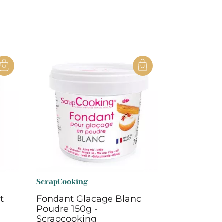
ScrapCooking
t
Fondant Glacage Blanc
Poudre 150g -
Scrapcooking