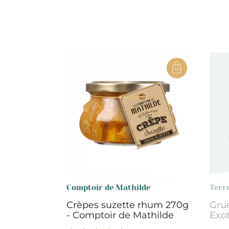
Comptoir de Mathilde
Terr
Crèpes suzette rhum 270g
Grué
- Comptoir de Mathilde
Exo