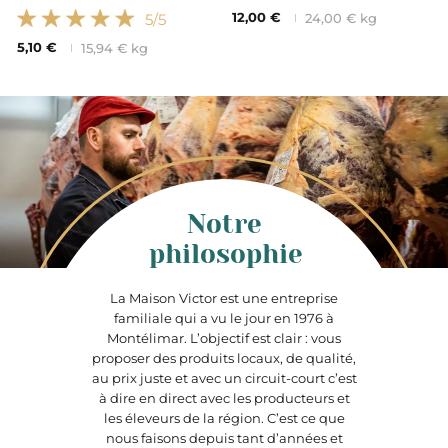
12,00 €
5
/5
24,00 € kg
5,10 €
15,94 € kg
Notre
philosophie
La Maison Victor est une entreprise
familiale qui a vu le jour en 1976 à
Montélimar. L’objectif est clair : vous
proposer des produits locaux, de qualité,
au prix juste et avec un circuit-court c’est
à dire en direct avec les producteurs et
les éleveurs de la région. C’est ce que
nous faisons depuis tant d’années et