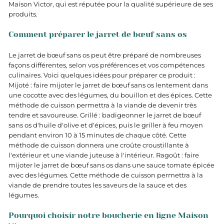
Maison Victor, qui est réputée pour la qualité supérieure de ses
produits.
Comment préparer le jarret de bœuf sans os
Le jarret de bœuf sans os peut être préparé de nombreuses
façons différentes, selon vos préférences et vos compétences
culinaires. Voici quelques idées pour préparer ce produit :
Mijoté : faire mijoter le jarret de bœuf sans os lentement dans
une cocotte avec des légumes, du bouillon et des épices. Cette
méthode de cuisson permettra à la viande de devenir très
tendre et savoureuse. Grillé : badigeonner le jarret de bœuf
sans os d'huile d'olive et d'épices, puis le griller à feu moyen
pendant environ 10 à 15 minutes de chaque côté. Cette
méthode de cuisson donnera une croûte croustillante à
l'extérieur et une viande juteuse à l'intérieur. Ragoût : faire
mijoter le jarret de bœuf sans os dans une sauce tomate épicée
avec des légumes. Cette méthode de cuisson permettra à la
viande de prendre toutes les saveurs de la sauce et des
légumes.
Pourquoi choisir notre boucherie en ligne Maison