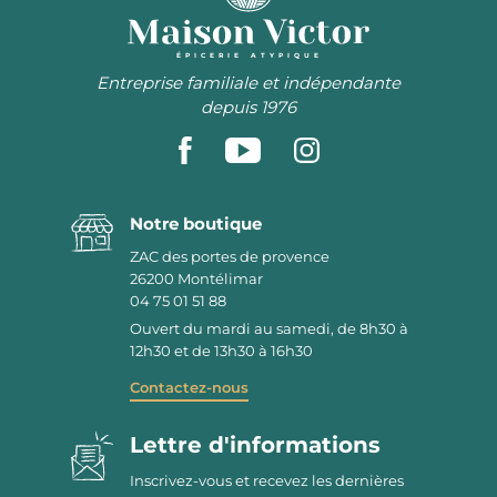
ÉPICERIE ATYPIQUE
Entreprise familiale et indépendante
depuis 1976
Notre boutique
ZAC des portes de provence
26200
Montélimar
04 75 01 51 88
Ouvert du mardi au samedi, de 8h30 à
12h30 et de 13h30 à 16h30
Contactez-nous
Lettre d'informations
Inscrivez-vous et recevez les dernières