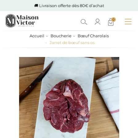
🚚 Livraison offerte dès 80€ d’achat
0
Accueil
Boucherie
Bœuf Charolais
Jarret de bœuf sans os