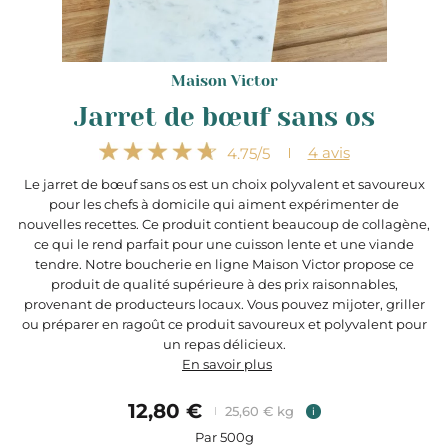
Maison Victor
Jarret de bœuf sans os
4
avis
4.75
/5
Le jarret de bœuf sans os est un choix polyvalent et savoureux
pour les chefs à domicile qui aiment expérimenter de
nouvelles recettes. Ce produit contient beaucoup de collagène,
ce qui le rend parfait pour une cuisson lente et une viande
tendre. Notre boucherie en ligne Maison Victor propose ce
produit de qualité supérieure à des prix raisonnables,
provenant de producteurs locaux. Vous pouvez mijoter, griller
ou préparer en ragoût ce produit savoureux et polyvalent pour
un repas délicieux.
En savoir plus
12,80 €
25,60 € kg
i
Par 500g