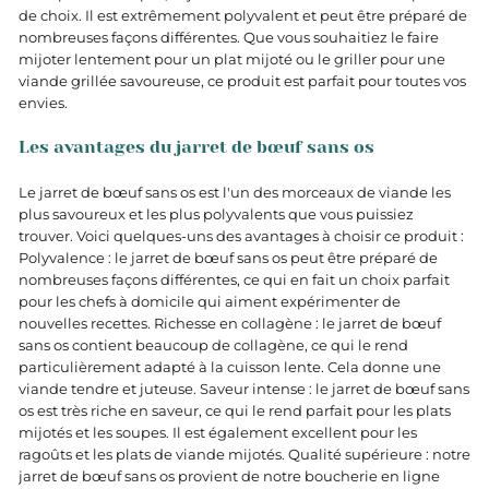
de choix. Il est extrêmement polyvalent et peut être préparé de
nombreuses façons différentes. Que vous souhaitiez le faire
mijoter lentement pour un plat mijoté ou le griller pour une
viande grillée savoureuse, ce produit est parfait pour toutes vos
envies.
Les avantages du jarret de bœuf sans os
Le jarret de bœuf sans os est l'un des morceaux de viande les
plus savoureux et les plus polyvalents que vous puissiez
trouver. Voici quelques-uns des avantages à choisir ce produit :
Polyvalence : le jarret de bœuf sans os peut être préparé de
nombreuses façons différentes, ce qui en fait un choix parfait
pour les chefs à domicile qui aiment expérimenter de
nouvelles recettes. Richesse en collagène : le jarret de bœuf
sans os contient beaucoup de collagène, ce qui le rend
particulièrement adapté à la cuisson lente. Cela donne une
viande tendre et juteuse. Saveur intense : le jarret de bœuf sans
os est très riche en saveur, ce qui le rend parfait pour les plats
mijotés et les soupes. Il est également excellent pour les
ragoûts et les plats de viande mijotés. Qualité supérieure : notre
jarret de bœuf sans os provient de notre boucherie en ligne