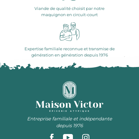
Viande de qualité choisit par notre
maquignon en circuit-court
Expertise familiale reconnue et transmise de
génération en génération depuis 1976
ÉPICERIE ATYPIQUE
Entreprise familiale et indépendante
depuis 1976