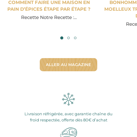
COMMENT FAIRE UNE MAISON EN
BONHOMME 
PAIN D’ÉPICES ÉTAPE PAR ÉTAPE ?
MOELLEUX TR
Recette Notre Recette :...
Recet
ALLER AU MAGAZINE
Livraison réfrigérée, avec garantie chaîne du
froid respectée, offerte dès 80€ d’achat