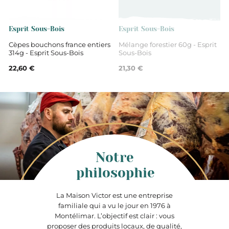
Esprit Sous-Bois
Esprit Sous-Bois
Cèpes bouchons france entiers
Mélange forestier 60g - Esprit
314g - Esprit Sous-Bois
Sous-Bois
22,60 €
21,30 €
Notre
philosophie
La Maison Victor est une entreprise
familiale qui a vu le jour en 1976 à
Montélimar. L’objectif est clair : vous
proposer des produits locaux, de qualité,