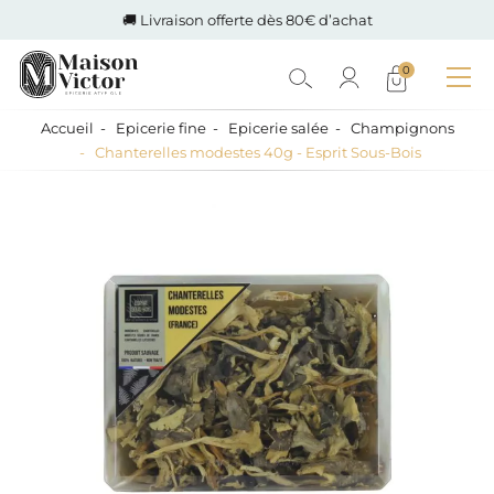
🚚 Livraison offerte dès 80€ d’achat
0
Accueil
Epicerie fine
Epicerie salée
Champignons
Chanterelles modestes 40g - Esprit Sous-Bois