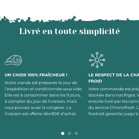
Livré en toute simplicité
UN CHOIX 100% FRAÎCHEUR !
LE RESPECT DE LA CH
FROID
Notre viande est préparée le jour de
l’expédition et conditionnée sous vide.
Votre commande est pré
Elle est à consommer dans les 9 jours,
stockée dans nos frigos. 
à compter du jour de livraison, mais
ensuite livré par les cami
vous pouvez aussi la congeler. La
du service Chronofresh. 
livraison est offerte dès 80€ d’achat.
froid est garantie jusqu’à