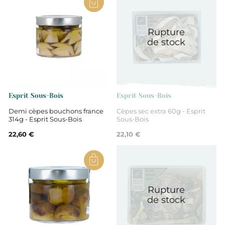
France
Rupture
de stock
Esprit Sous-Bois
Esprit Sous-Bois
Demi cèpes bouchons france
Cèpes sec extra 60g - Esprit
314g - Esprit Sous-Bois
Sous-Bois
22,60 €
22,10 €
Rupture
de stock