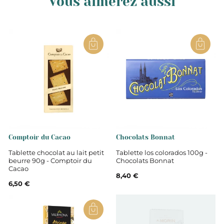
Vous aimerez aussi
Tablettes de chocolat
Comptoir du Cacao
Chocolats Bonnat
Tablette chocolat au lait petit
Tablette los colorados 100g -
beurre 90g - Comptoir du
Chocolats Bonnat
Cacao
8,40 €
6,50 €