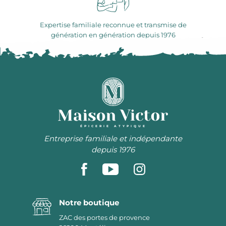
Expertise familiale reconnue et transmise de
génération en génération depuis 1976
ÉPICERIE ATYPIQUE
Entreprise familiale et indépendante
depuis 1976
Notre boutique
ZAC des portes de provence