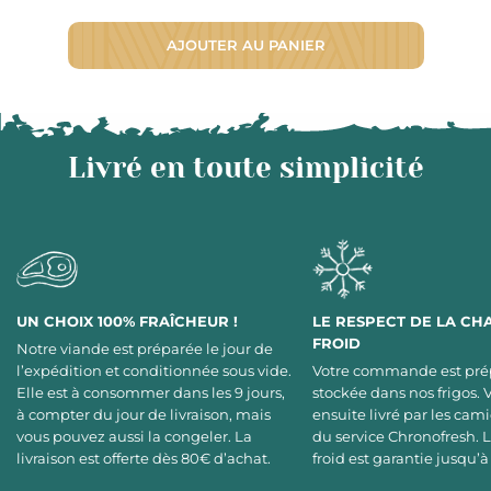
AJOUTER AU PANIER
Livré en toute simplicité
UN CHOIX 100% FRAÎCHEUR !
LE RESPECT DE LA CH
FROID
Notre viande est préparée le jour de
l’expédition et conditionnée sous vide.
Votre commande est pré
Elle est à consommer dans les 9 jours,
stockée dans nos frigos. 
à compter du jour de livraison, mais
ensuite livré par les cami
vous pouvez aussi la congeler. La
du service Chronofresh. 
livraison est offerte dès 80€ d’achat.
froid est garantie jusqu’à