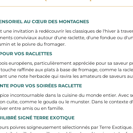
SENSORIEL AU CŒUR DES MONTAGNES
 une invitation à redécouvrir les classiques de l'hiver à tra
ts conviviaux autour d'une raclette, d'une fondue ou d'une 
cumin et le poivre du fromager.
E POUR VOS RACLETTES
ois européens, particulièrement appréciée pour sa saveur proc
e touche raffinée aux plats à base de fromage, comme la racle
ant une note herbacée qui ravira les amateurs de saveurs au
NTE POUR VOS SOIRÉES RACLETTE
pice incontournable dans la cuisine du monde entier. Avec s
on cuite, comme le gouda ou le munster. Dans le contexte d'
iver entre amis ou en famille.
ILIBRÉ SIGNÉ TERRE EXOTIQUE
eurs poivres soigneusement sélectionnés par Terre Exotique.