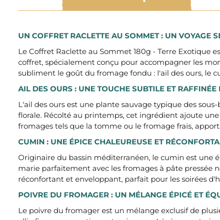
UN COFFRET RACLETTE AU SOMMET : UN VOYAGE 
Le Coffret Raclette au Sommet 180g - Terre Exotique est
coffret, spécialement conçu pour accompagner les momen
subliment le goût du fromage fondu : l'ail des ours, le 
AIL DES OURS : UNE TOUCHE SUBTILE ET RAFFINÉ
L'ail des ours est une plante sauvage typique des sous-b
florale. Récolté au printemps, cet ingrédient ajoute un
fromages tels que la tomme ou le fromage frais, apport
CUMIN : UNE ÉPICE CHALEUREUSE ET RÉCONFORTA
Originaire du bassin méditerranéen, le cumin est une é
marie parfaitement avec les fromages à pâte pressée n
réconfortant et enveloppant, parfait pour les soirées d'h
POIVRE DU FROMAGER : UN MÉLANGE ÉPICÉ ET ÉQU
Le poivre du fromager est un mélange exclusif de plusi