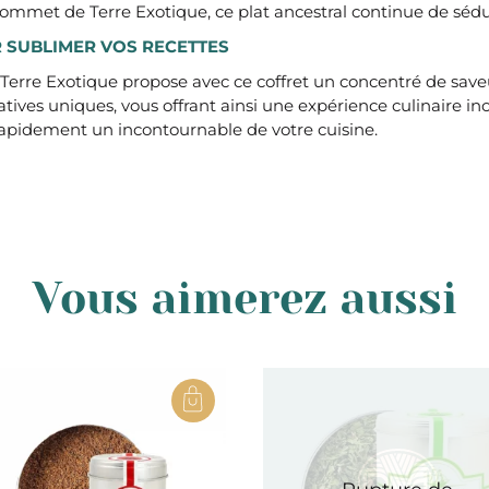
ommet de Terre Exotique, ce plat ancestral continue de sédui
R SUBLIMER VOS RECETTES
 Terre Exotique propose avec ce coffret un concentré de saveur
ives uniques, vous offrant ainsi une expérience culinaire in
rapidement un incontournable de votre cuisine.
Vous aimerez aussi