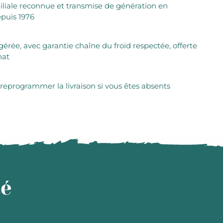
iliale reconnue et transmise de génération en
puis 1976
igérée, avec garantie chaîne du froid respectée, offerte
hat
 reprogrammer la livraison si vous êtes absents
té