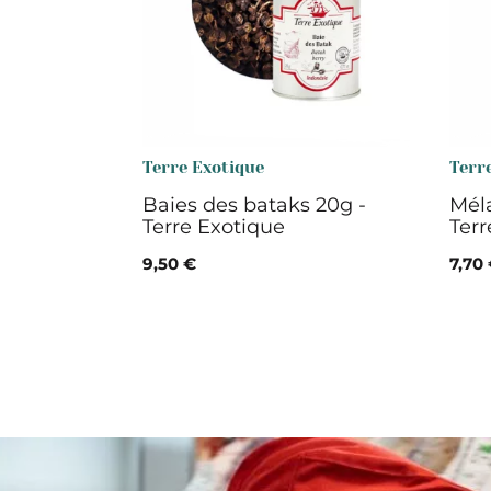
Terre Exotique
Terr
Baies des bataks 20g -
Méla
Terre Exotique
Terr
9,50 €
7,70