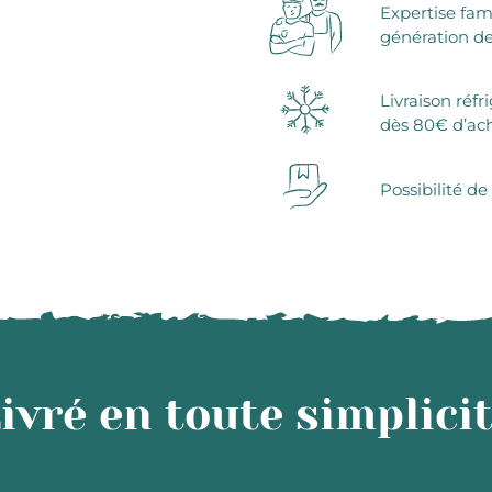
Expertise fam
génération de
Livraison réfr
dès 80€ d’ac
Possibilité de
ivré en toute simplici