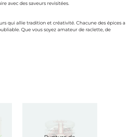
re avec des saveurs revisitées.
s qui allie tradition et créativité. Chacune des épices a
oubliable. Que vous soyez amateur de raclette, de