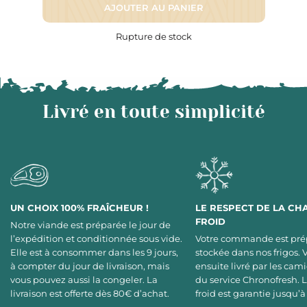
AJOUTER AU PANIER
Rupture de stock
Livré en toute simplicité
UN CHOIX 100% FRAÎCHEUR !
LE RESPECT DE LA CH
FROID
Notre viande est préparée le jour de
l’expédition et conditionnée sous vide.
Votre commande est pré
Elle est à consommer dans les 9 jours,
stockée dans nos frigos. 
à compter du jour de livraison, mais
ensuite livré par les cami
vous pouvez aussi la congeler. La
du service Chronofresh. 
livraison est offerte dès 80€ d’achat.
froid est garantie jusqu’à