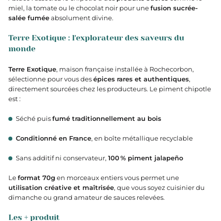
miel, la tomate ou le chocolat noir pour une
fusion sucrée-
salée fumée
absolument divine.
Terre Exotique : l'explorateur des saveurs du
monde
Terre Exotique
, maison française installée à Rochecorbon,
sélectionne pour vous des
épices rares et authentiques
,
directement sourcées chez les producteurs. Le piment chipotle
est :
Séché puis
fumé traditionnellement au bois
Conditionné en France
, en boîte métallique recyclable
Sans additif ni conservateur,
100 % piment jalapeño
Le
format 70g
en morceaux entiers vous permet une
utilisation créative et maîtrisée
, que vous soyez cuisinier du
dimanche ou grand amateur de sauces relevées.
Les + produit