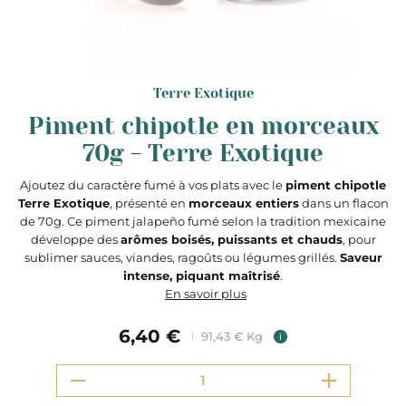
Terre Exotique
Piment chipotle en morceaux
70g - Terre Exotique
Ajoutez du caractère fumé à vos plats avec le
piment chipotle
Terre Exotique
, présenté en
morceaux entiers
dans un flacon
de 70g. Ce piment jalapeño fumé selon la tradition mexicaine
développe des
arômes boisés, puissants et chauds
, pour
sublimer sauces, viandes, ragoûts ou légumes grillés.
Saveur
intense, piquant maîtrisé
.
En savoir plus
6,40 €
91,43 € Kg
i