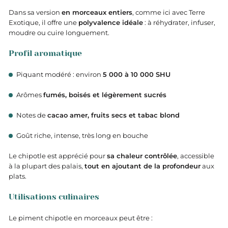
Dans sa version
en morceaux entiers
, comme ici avec Terre
Exotique, il offre une
polyvalence idéale
: à réhydrater, infuser,
moudre ou cuire longuement.
Profil aromatique
Piquant modéré : environ
5 000 à 10 000 SHU
Arômes
fumés, boisés et légèrement sucrés
Notes de
cacao amer, fruits secs et tabac blond
Goût riche, intense, très long en bouche
Le chipotle est apprécié pour
sa chaleur contrôlée
, accessible
à la plupart des palais,
tout en ajoutant de la profondeur
aux
plats.
Utilisations culinaires
Le piment chipotle en morceaux peut être :