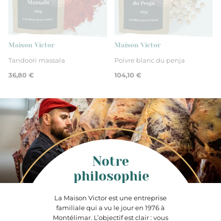
Maison Victor
Maison Victor
Tandoori massala
Poivre blanc du penja
36,80 €
104,10 €
Notre
philosophie
La Maison Victor est une entreprise
familiale qui a vu le jour en 1976 à
Montélimar. L’objectif est clair : vous