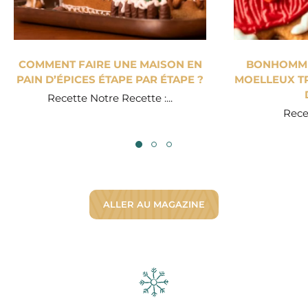
COMMENT FAIRE UNE MAISON EN
BONHOMME 
PAIN D’ÉPICES ÉTAPE PAR ÉTAPE ?
MOELLEUX TR
Recette Notre Recette :...
Recet
ALLER AU MAGAZINE