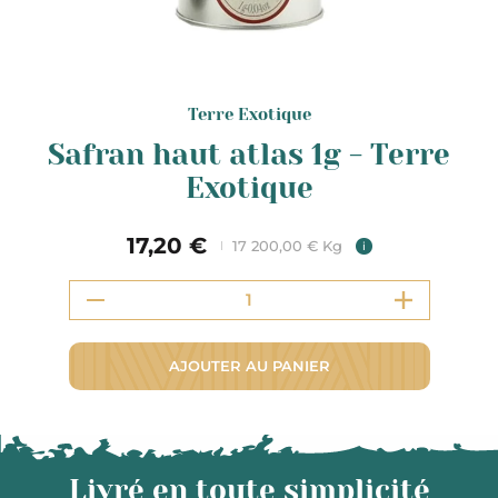
Terre Exotique
Safran haut atlas 1g - Terre
Exotique
17,20 €
17 200,00 € Kg
i
AJOUTER AU PANIER
Livré en toute simplicité