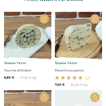
Maison Victor
Maison Victor
Fourme d'Ambert
Pecorino au poivre
6,80 €
5
/5
27,20 € kg
7,50 €
30,00 € kg