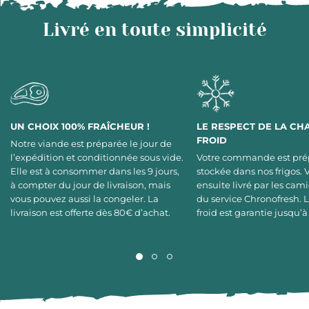
Livré en toute simplicité
UN CHOIX 100% FRAÎCHEUR !
LE RESPECT DE LA CH
FROID
Notre viande est préparée le jour de
l’expédition et conditionnée sous vide.
Votre commande est pré
Elle est à consommer dans les 9 jours,
stockée dans nos frigos. 
à compter du jour de livraison, mais
ensuite livré par les cami
vous pouvez aussi la congeler. La
du service Chronofresh. 
livraison est offerte dès 80€ d’achat.
froid est garantie jusqu’à