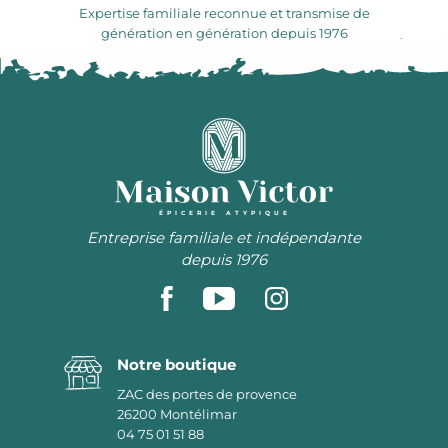
Expertise familiale reconnue et transmise de
génération en génération depuis 1976
ÉPICERIE ATYPIQUE
Entreprise familiale et indépendante
depuis 1976
Notre boutique
ZAC des portes de provence
26200
Montélimar
04 75 01 51 88