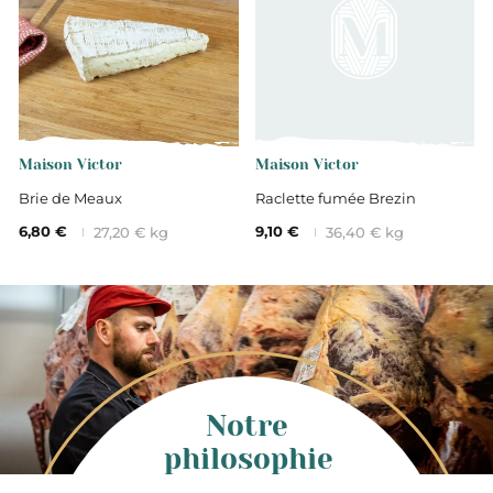
Maison Victor
Maison Victor
Brie de Meaux
Raclette fumée Brezin
6,80 €
9,10 €
27,20 € kg
36,40 € kg
Notre
philosophie