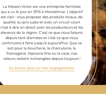
La Maison Victor est une entreprise familiale
qui a vu le jour en 1976 à Montélimar. L’objectif
est clair : vous proposer des produits locaux, de
qualité, au prix juste et avec un circuit-court
c’est à dire en direct avec les producteurs et les
éleveurs de la région. C’est ce que nous faisons
depuis tant d’années et c’est ce que nous
continuons à faire jusqu’à aujourd’hui. Que ce
soit pour la boucherie, la charcuterie, la
fromagerie, l’épicerie fine ou la cave, nos
valeurs restent inchangées depuis toujours !
En savoir plus sur nos engagements