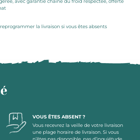
igérée, avec garantie chaîne du froid respectée, offerte
hat
 reprogrammer la livraison si vous êtes absents
té
VOUS ÊTES ABSENT ?
Vous recevrez la veille de votre livraison
une plage horaire de livraison. Si vous
n’êtes pas disponible, pas d’inquiétude,