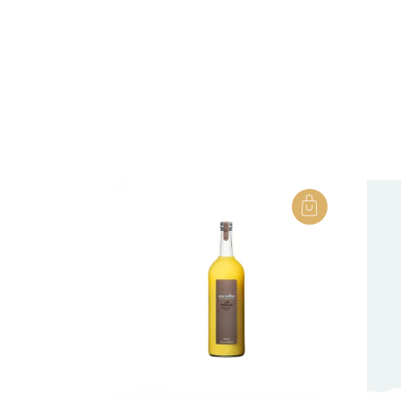
Vous pouvez nous contacter par téléphone au
04 75 01 