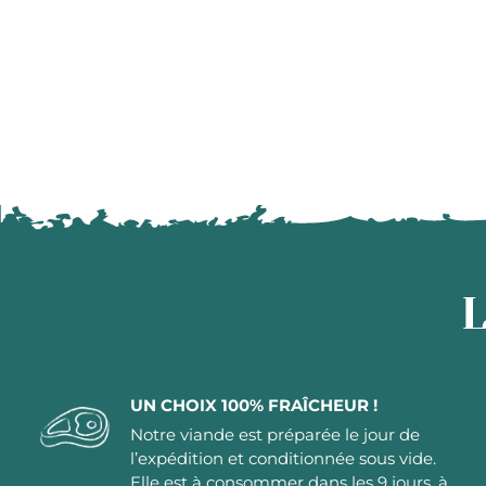
L
UN CHOIX 100% FRAÎCHEUR !
Notre viande est préparée le jour de
l’expédition et conditionnée sous vide.
Elle est à consommer dans les 9 jours, à