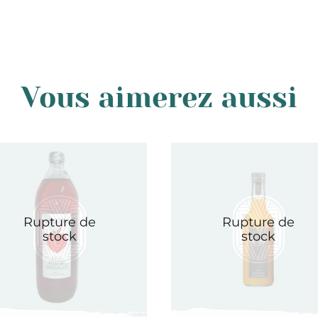
51 88
ou nous envoyer un e-mail à l’adresse suivante bonjou
Vous aimerez aussi
Rupture de
Rupture de
stock
stock