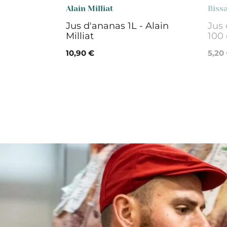
Alain Milliat
Biss
Jus d'ananas 1L - Alain
Jus
Milliat
100 
10,90 €
5,20