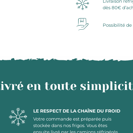
Livraison réfr
dès 80€ d’ac
Possibilité de
ivré en toute simplici
LE RESPECT DE LA CHAÎNE DU FROID
Votre commande est préparée puis
stockée dans nos frigos. Vous êtes
ensuite livré par les camions réfrigérés