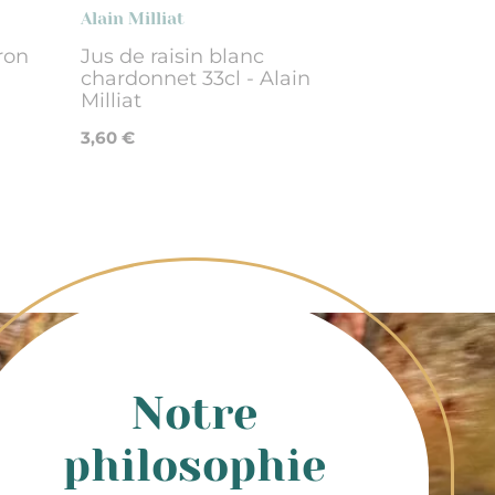
Alain Milliat
ron
Jus de raisin blanc
chardonnet 33cl - Alain
Milliat
3,60 €
Notre
philosophie