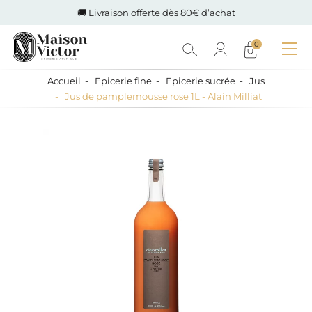
🚚 Livraison offerte dès 80€ d’achat
0
Accueil
Epicerie fine
Epicerie sucrée
Jus
Jus de pamplemousse rose 1L - Alain Milliat