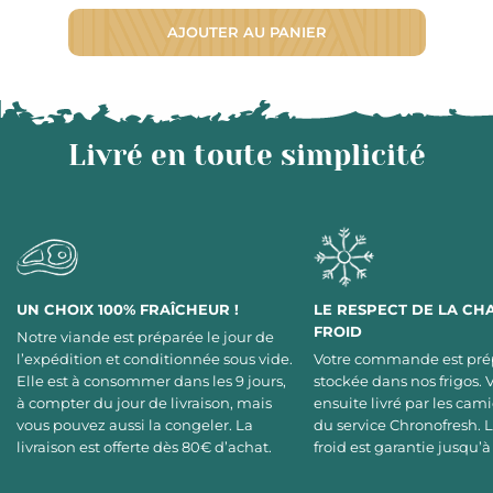
AJOUTER AU PANIER
Livré en toute simplicité
UN CHOIX 100% FRAÎCHEUR !
LE RESPECT DE LA CH
FROID
Notre viande est préparée le jour de
l’expédition et conditionnée sous vide.
Votre commande est pré
Elle est à consommer dans les 9 jours,
stockée dans nos frigos. 
à compter du jour de livraison, mais
ensuite livré par les cami
vous pouvez aussi la congeler. La
du service Chronofresh. 
livraison est offerte dès 80€ d’achat.
froid est garantie jusqu’à