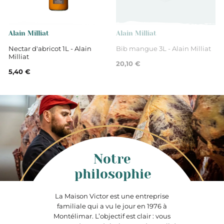
Alain Milliat
Alain Milliat
Nectar d'abricot 1L - Alain
Bib mangue 3L - Alain Milliat
Milliat
20,10 €
5,40 €
Notre
philosophie
La Maison Victor est une entreprise
familiale qui a vu le jour en 1976 à
Montélimar. L’objectif est clair : vous