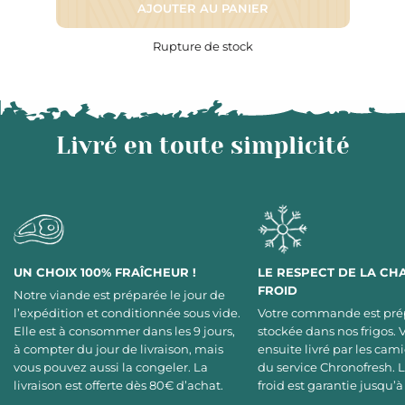
AJOUTER AU PANIER
Rupture de stock
Livré en toute simplicité
UN CHOIX 100% FRAÎCHEUR !
LE RESPECT DE LA CH
FROID
Notre viande est préparée le jour de
l’expédition et conditionnée sous vide.
Votre commande est pré
Elle est à consommer dans les 9 jours,
stockée dans nos frigos. 
à compter du jour de livraison, mais
ensuite livré par les cami
vous pouvez aussi la congeler. La
du service Chronofresh. 
livraison est offerte dès 80€ d’achat.
froid est garantie jusqu’à