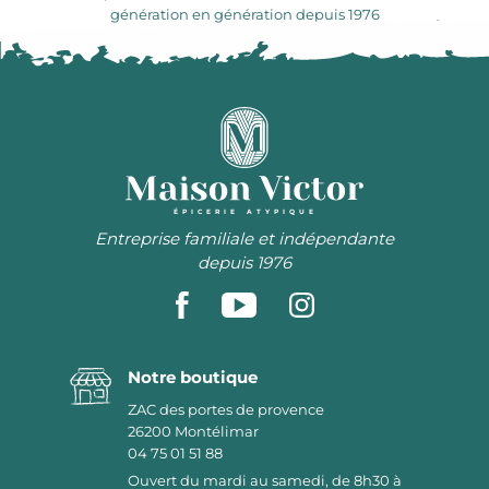
génération en génération depuis 1976
ÉPICERIE ATYPIQUE
Entreprise familiale et indépendante
depuis 1976
Notre boutique
ZAC des portes de provence
26200
Montélimar
04 75 01 51 88
Ouvert du mardi au samedi, de 8h30 à