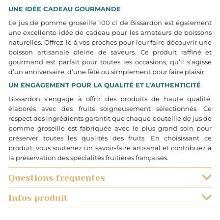
UNE IDÉE CADEAU GOURMANDE
Le jus de pomme groseille 100 cl de Bissardon est également
une excellente idée de cadeau pour les amateurs de boissons
naturelles. Offrez-le à vos proches pour leur faire découvrir une
boisson artisanale pleine de saveurs. Ce produit raffiné et
gourmand est parfait pour toutes les occasions, qu’il s’agisse
d’un anniversaire, d’une fête ou simplement pour faire plaisir.
UN ENGAGEMENT POUR LA QUALITÉ ET L’AUTHENTICITÉ
Bissardon s'engage à offrir des produits de haute qualité,
élaborés avec des fruits soigneusement sélectionnés. Ce
respect des ingrédients garantit que chaque bouteille de jus de
pomme groseille est fabriquée avec le plus grand soin pour
préserver toutes les qualités des fruits. En choisissant ce
produit, vous soutenez un savoir-faire artisanal et contribuez à
la préservation des spécialités fruitières françaises.
Questions fréquentes
Infos produit
QUELS SONT LES DÉLAIS DE LIVRAISON ?