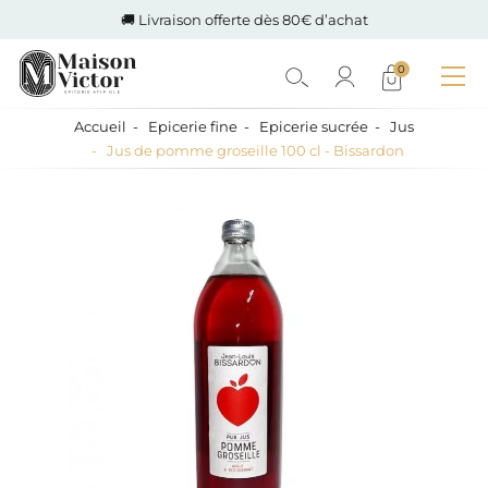
🚚 Livraison offerte dès 80€ d’achat
0
Accueil
Epicerie fine
Epicerie sucrée
Jus
Jus de pomme groseille 100 cl - Bissardon