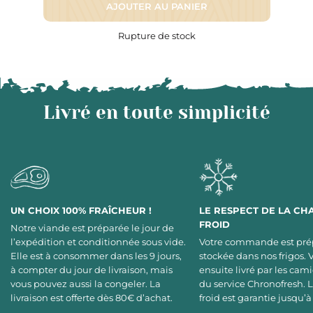
AJOUTER AU PANIER
Rupture de stock
Livré en toute simplicité
UN CHOIX 100% FRAÎCHEUR !
LE RESPECT DE LA CH
FROID
Notre viande est préparée le jour de
l’expédition et conditionnée sous vide.
Votre commande est pré
Elle est à consommer dans les 9 jours,
stockée dans nos frigos. 
à compter du jour de livraison, mais
ensuite livré par les cami
vous pouvez aussi la congeler. La
du service Chronofresh. 
livraison est offerte dès 80€ d’achat.
froid est garantie jusqu’à