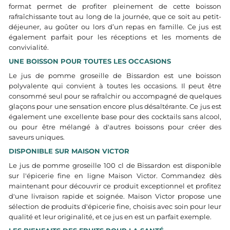
format permet de profiter pleinement de cette boisson
rafraîchissante tout au long de la journée, que ce soit au petit-
déjeuner, au goûter ou lors d’un repas en famille. Ce jus est
également parfait pour les réceptions et les moments de
convivialité.
UNE BOISSON POUR TOUTES LES OCCASIONS
Le jus de pomme groseille de Bissardon est une boisson
polyvalente qui convient à toutes les occasions. Il peut être
consommé seul pour se rafraîchir ou accompagné de quelques
glaçons pour une sensation encore plus désaltérante. Ce jus est
également une excellente base pour des cocktails sans alcool,
ou pour être mélangé à d'autres boissons pour créer des
saveurs uniques.
DISPONIBLE SUR MAISON VICTOR
Le jus de pomme groseille 100 cl de Bissardon est disponible
sur l'épicerie fine en ligne Maison Victor. Commandez dès
maintenant pour découvrir ce produit exceptionnel et profitez
d'une livraison rapide et soignée. Maison Victor propose une
sélection de produits d'épicerie fine, choisis avec soin pour leur
qualité et leur originalité, et ce jus en est un parfait exemple.