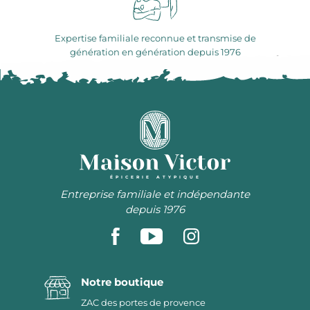
Expertise familiale reconnue et transmise de
génération en génération depuis 1976
ÉPICERIE ATYPIQUE
Entreprise familiale et indépendante
depuis 1976
Notre boutique
ZAC des portes de provence