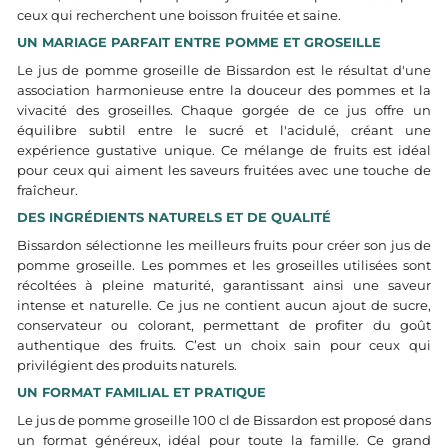
ceux qui recherchent une boisson fruitée et saine.
UN MARIAGE PARFAIT ENTRE POMME ET GROSEILLE
Le jus de pomme groseille de Bissardon est le résultat d'une
association harmonieuse entre la douceur des pommes et la
vivacité des groseilles. Chaque gorgée de ce jus offre un
équilibre subtil entre le sucré et l'acidulé, créant une
expérience gustative unique. Ce mélange de fruits est idéal
pour ceux qui aiment les saveurs fruitées avec une touche de
fraîcheur.
DES INGRÉDIENTS NATURELS ET DE QUALITÉ
Bissardon sélectionne les meilleurs fruits pour créer son jus de
pomme groseille. Les pommes et les groseilles utilisées sont
récoltées à pleine maturité, garantissant ainsi une saveur
intense et naturelle. Ce jus ne contient aucun ajout de sucre,
conservateur ou colorant, permettant de profiter du goût
authentique des fruits. C’est un choix sain pour ceux qui
privilégient des produits naturels.
UN FORMAT FAMILIAL ET PRATIQUE
Le jus de pomme groseille 100 cl de Bissardon est proposé dans
un format généreux, idéal pour toute la famille. Ce grand