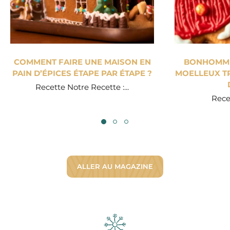
COMMENT FAIRE UNE MAISON EN
BONHOMME 
PAIN D’ÉPICES ÉTAPE PAR ÉTAPE ?
MOELLEUX TR
Recette Notre Recette :...
Recet
ALLER AU MAGAZINE