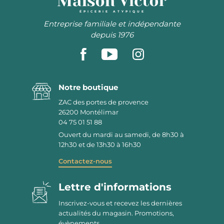
ÉPICERIE ATYPIQUE
Entreprise familiale et indépendante
depuis 1976
Notre boutique
ZAC des portes de provence
26200
Montélimar
04 75 01 51 88
Ouvert du mardi au samedi, de 8h30 à
12h30 et de 13h30 à 16h30
Contactez-nous
Lettre d'informations
Inscrivez-vous et recevez les dernières
actualités du magasin. Promotions,
évènements ...