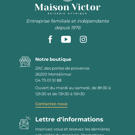
ÉPICERIE ATYPIQUE
Entreprise familiale et indépendante
depuis 1976
Notre boutique
ZAC des portes de provence
26200
Montélimar
04 75 01 51 88
Ouvert du mardi au samedi, de 8h30 à
12h30 et de 13h30 à 16h30
Contactez-nous
Lettre d'informations
Inscrivez-vous et recevez les dernières
actualités du magasin. Promotions,