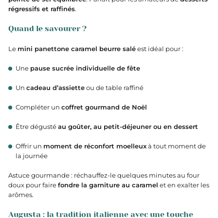
régressifs et raffinés
.
Quand le savourer ?
Le
mini panettone caramel beurre salé
est idéal pour :
Une
pause sucrée individuelle de fête
Un
cadeau d’assiette
ou de table raffiné
Compléter un
coffret gourmand de Noël
Être dégusté
au goûter, au petit-déjeuner ou en dessert
Offrir un
moment de réconfort moelleux
à tout moment de
la journée
Astuce gourmande : réchauffez-le quelques minutes au four
doux pour faire
fondre la garniture au caramel
et en exalter les
arômes.
Augusta : la tradition italienne avec une touche