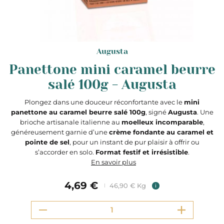
Augusta
Panettone mini caramel beurre
salé 100g - Augusta
Plongez dans une douceur réconfortante avec le
mini
panettone au caramel beurre salé 100g
, signé
Augusta
. Une
brioche artisanale italienne au
moelleux incomparable
,
généreusement garnie d’une
crème fondante au caramel et
pointe de sel
, pour un instant de pur plaisir à offrir ou
s’accorder en solo.
Format festif et irrésistible
.
En savoir plus
4,69 €
46,90 € Kg
i