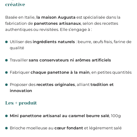
créative
Basée en Italie,
la maison Augusta
est spécialisée dans la
fabrication de
panettones artisanaux
, selon des recettes
authentiques ou revisitées. Elle s’engage à :
Utiliser des
ingrédients naturels
: beurre, œufs frais, farine de
qualité
Travailler
sans conservateurs ni arômes artificiels
Fabriquer
chaque panettone à la main
, en petites quantités
Proposer des
recettes originales
, alliant
tradition et
innovation
Les + produit
Mini panettone artisanal au caramel beurre salé
, 100g
Brioche moelleuse au
cœur fondant
et légèrement salé