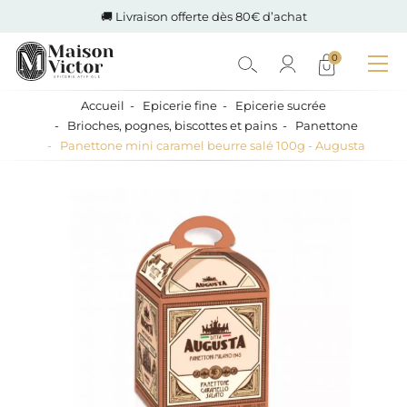
🚚 Livraison offerte dès 80€ d’achat
0
Accueil
Epicerie fine
Epicerie sucrée
Brioches, pognes, biscottes et pains
Panettone
Panettone mini caramel beurre salé 100g - Augusta