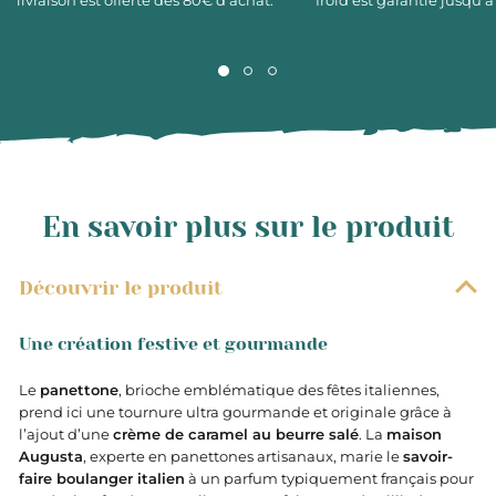
livraison est offerte dès 80€ d’achat.
froid est garantie jusqu’à
En savoir plus sur le produit
Découvrir le produit
Une création festive et gourmande
Le
panettone
, brioche emblématique des fêtes italiennes,
prend ici une tournure ultra gourmande et originale grâce à
l’ajout d’une
crème de caramel au beurre salé
. La
maison
Augusta
, experte en panettones artisanaux, marie le
savoir-
faire boulanger italien
à un parfum typiquement français pour