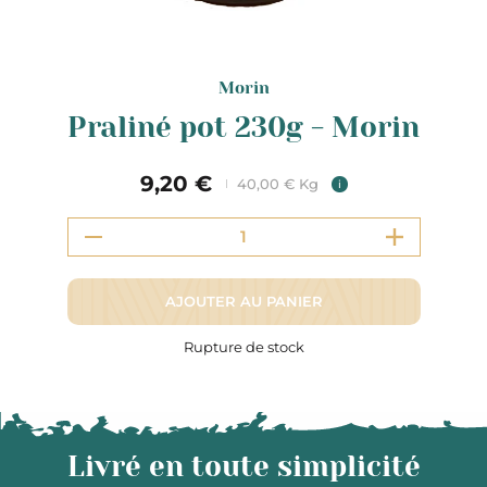
Morin
Praliné pot 230g - Morin
9,20 €
40,00 € Kg
i
AJOUTER AU PANIER
Rupture de stock
Livré en toute simplicité