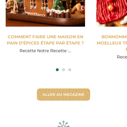
COMMENT FAIRE UNE MAISON EN
BONHOMME 
PAIN D’ÉPICES ÉTAPE PAR ÉTAPE ?
MOELLEUX TR
Recette Notre Recette :...
Recet
ALLER AU MAGAZINE