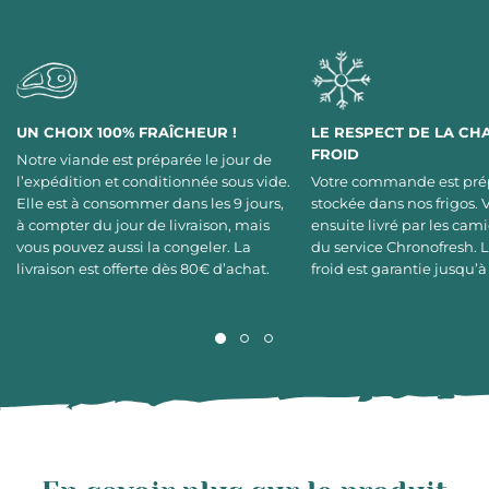
UN CHOIX 100% FRAÎCHEUR !
LE RESPECT DE LA CH
FROID
Notre viande est préparée le jour de
l’expédition et conditionnée sous vide.
Votre commande est pré
Elle est à consommer dans les 9 jours,
stockée dans nos frigos. 
à compter du jour de livraison, mais
ensuite livré par les cami
vous pouvez aussi la congeler. La
du service Chronofresh. 
livraison est offerte dès 80€ d’achat.
froid est garantie jusqu’à