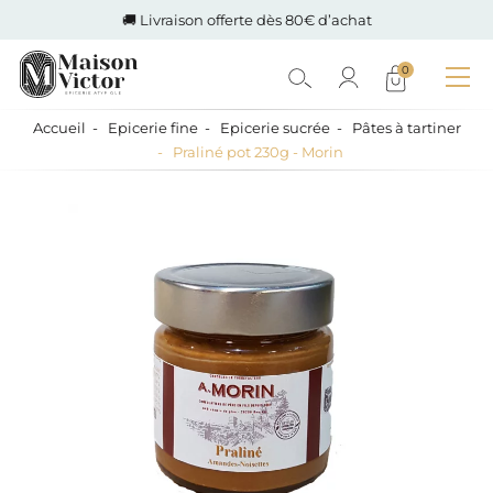
🚚 Livraison offerte dès 80€ d’achat
0
Accueil
Epicerie fine
Epicerie sucrée
Pâtes à tartiner
Praliné pot 230g - Morin